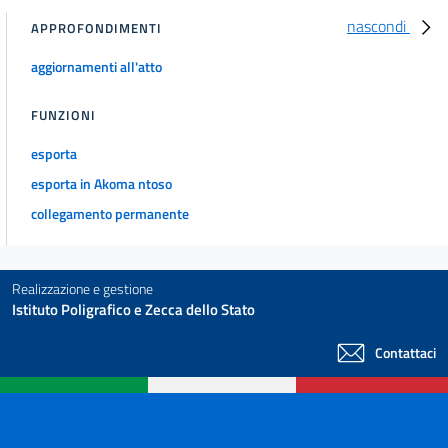
nascondi
APPROFONDIMENTI
aggiornamenti all'atto
FUNZIONI
esporta
esporta in Akoma ntoso
collegamento permanente
Realizzazione e gestione
Istituto Poligrafico e Zecca dello Stato
Contattaci