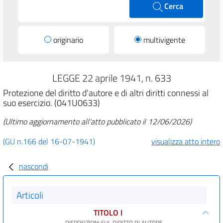
Cerca
originario
multivigente
LEGGE 22 aprile 1941, n. 633
Protezione del diritto d'autore e di altri diritti connessi al
suo esercizio. (041U0633)
(Ultimo aggiornamento all'atto pubblicato il 12/06/2026)
(GU n.166 del 16-07-1941)
visualizza atto intero
nascondi
Articoli
TITOLO I
DISPOSIZIONI SUL DIRITTO DI AUTORE