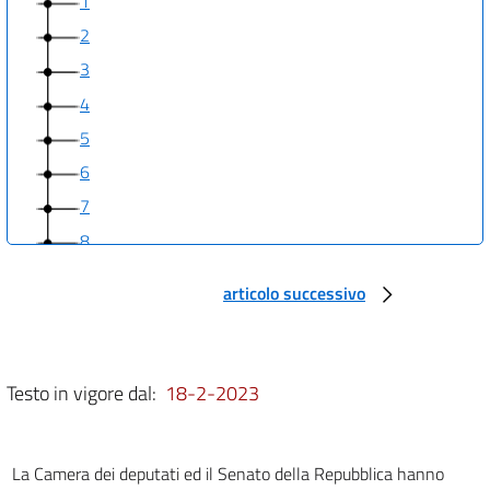
1
2
3
4
5
6
7
8
articolo successivo
Testo in vigore dal:
18-2-2023
La Camera dei deputati ed il Senato della Repubblica hanno