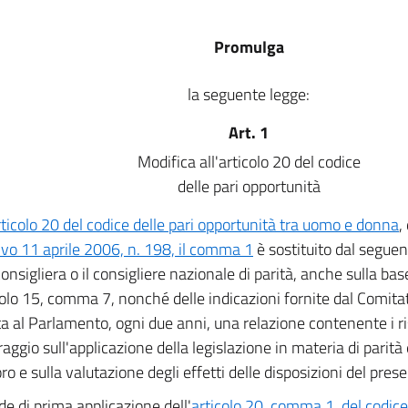
Promulga
la seguente legge:
Art. 1
Modifica all'articolo 20 del codice
delle pari opportunità
rticolo 20 del codice delle pari opportunità tra uomo e donna
,
tivo 11 aprile 2006, n. 198, il comma 1
è sostituito dal seguen
onsigliera o il consigliere nazionale di parità, anche sulla bas
colo 15, comma 7, nonché delle indicazioni fornite dal Comitato 
a al Parlamento, ogni due anni, una relazione contenente i ris
aggio sull'applicazione della legislazione in materia di parità
ro e sulla valutazione degli effetti delle disposizioni del pres
de di prima applicazione dell'
articolo 20, comma 1, del codice 