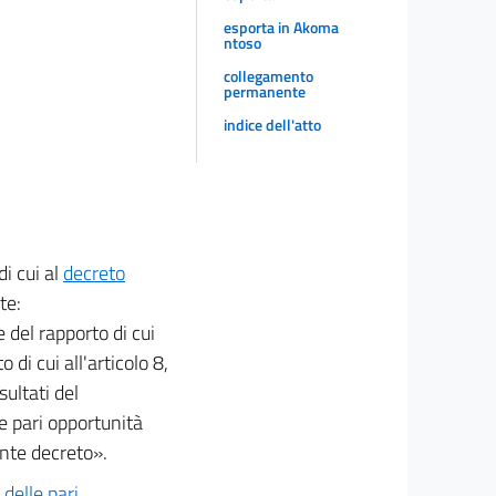
esporta in Akoma
ntoso
collegamento
permanente
indice dell'atto
 di cui al
decreto
te:
e del rapporto di cui
di cui all'articolo 8,
ultati del
 e pari opportunità
ente decreto».
delle pari