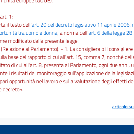
omunità europee (GUUE).
art. 1:
rta il testo dell'
art. 20 del decreto legislativo 11 aprile 2006, 
portunità tra uomo e donna
, a norma dell'
art. 6 della legge 2
ome modificato dalla presente legge:
 (Relazione al Parlamento). - 1. La consigliera o il consigliere
lla base del rapporto di cui all'art. 15, comma 7, nonché delle
tato di cui all'art. 8, presenta al Parlamento, ogni due anni, 
te i risultati del monitoraggio sull'applicazione della legislaz
 pari opportunità nel lavoro e sulla valutazione degli effetti de
e decreto».
articolo s