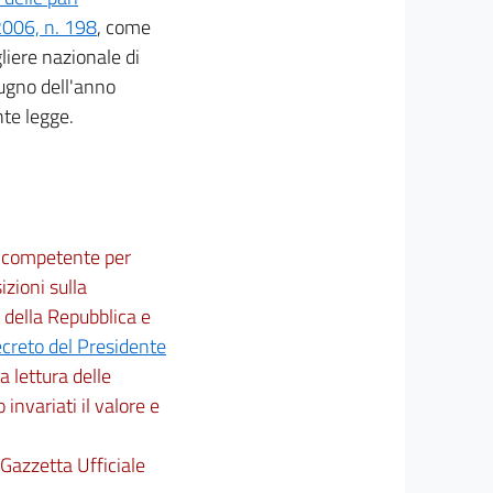
 2006, n. 198
, come
gliere nazionale di
iugno dell'anno
nte legge.
ne competente per
izioni sulla
 della Repubblica e
creto del Presidente
 la lettura delle
 invariati il valore e
 Gazzetta Ufficiale