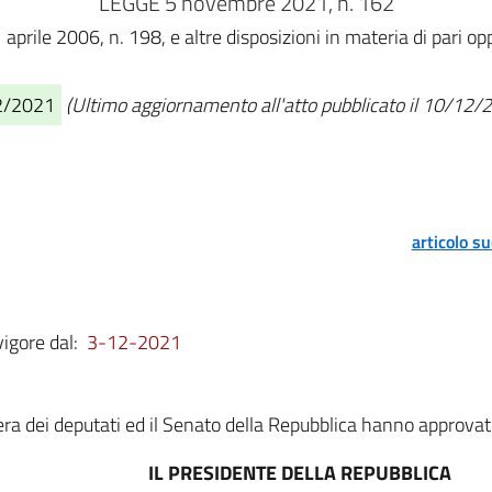
LEGGE 5 novembre 2021, n. 162
1 aprile 2006, n. 198, e altre disposizioni in materia di pari 
12/2021
(Ultimo aggiornamento all'atto pubblicato il 10/12/
articolo s
vigore dal:
3-12-2021
a dei deputati ed il Senato della Repubblica hanno approvat
IL PRESIDENTE DELLA REPUBBLICA