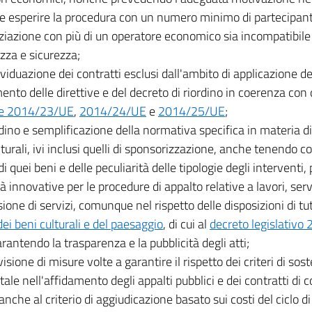
le esperire la procedura con un numero minimo di partecipanti 
ziazione con più di un operatore economico sia incompatibile 
zza e sicurezza;
ividuazione dei contratti esclusi dall'ambito di applicazione de
ento delle direttive e del decreto di riordino in coerenza con
ive 2014/23/UE
,
2014/24/UE
e
2014/25/UE
;
rdino e semplificazione della normativa specifica in materia di 
turali, ivi inclusi quelli di sponsorizzazione, anche tenendo co
i quei beni e delle peculiarità delle tipologie degli interventi
 innovative per le procedure di appalto relative a lavori, servi
ione di servizi, comunque nel rispetto delle disposizioni di tu
dei beni culturali e del paesaggio
, di cui al
decreto legislativo
arantendo la trasparenza e la pubblicità degli atti;
visione di misure volte a garantire il rispetto dei criteri di sos
ale nell'affidamento degli appalti pubblici e dei contratti di
anche al criterio di aggiudicazione basato sui costi del ciclo d