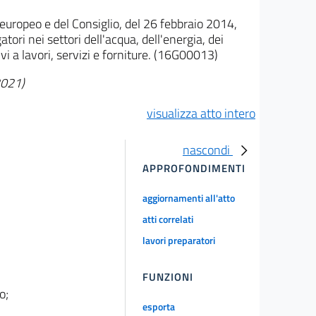
ropeo e del Consiglio, del 26 febbraio 2014,
tori nei settori dell'acqua, dell'energia, dei
tivi a lavori, servizi e forniture. (16G00013)
2021)
visualizza atto intero
nascondi
APPROFONDIMENTI
aggiornamenti all'atto
atti correlati
lavori preparatori
FUNZIONI
o;
esporta