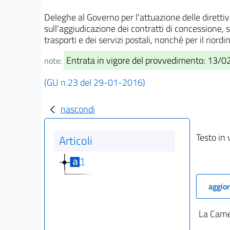
Deleghe al Governo per l'attuazione delle diret
sull'aggiudicazione dei contratti di concessione, su
trasporti e dei servizi postali, nonchè per il riordi
Entrata in vigore del provvedimento: 13/
note:
(GU n.23 del 29-01-2016)
nascondi
Testo in 
Articoli
1
aggior
La Camer