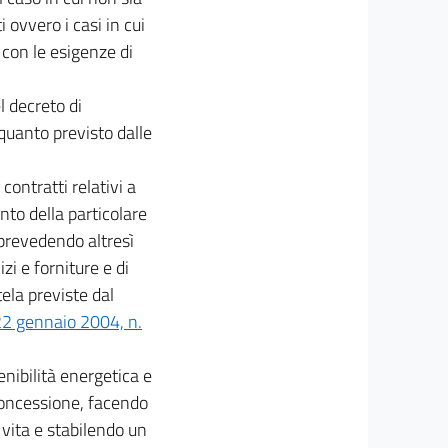
ovvero i casi in cui
con le esigenze di
l decreto di
 quanto previsto dalle
contratti relativi a
nto della particolare
, prevedendo altresì
zi e forniture e di
tela previste dal
 22 gennaio 2004, n.
tenibilità energetica e
 concessione, facendo
i vita e stabilendo un