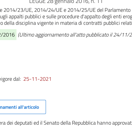
LEGGE 28 gennaio 2016, n. 11
tive 2014/23/UE, 2014/24/UE e 2014/25/UE del Parlamento eu
gli appalti pubblici e sulle procedure d'appalto degli enti eroga
no della disciplina vigente in materia di contratti pubblici rela
02/2016
(Ultimo aggiornamento all'atto pubblicato il 24/11/
vigore dal:
25-11-2021
namenti all'articolo
a dei deputati ed il Senato della Repubblica hanno approvat