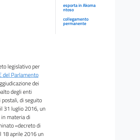
esporta in Akoma
ntoso
collegamento
permanente
to legislativo per
 del Parlamento
aggiudicazione dei
alto degli enti
 postali, di seguito
l 31 luglio 2016, un
 in materia di
ominato «decreto di
il 18 aprile 2016 un