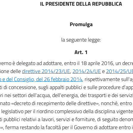
IL PRESIDENTE DELLA REPUBBLICA
Promulga
la seguente legge:
Art. 1
verno è delegato ad adottare, entro il 18 aprile 2016, un decre
zione delle
direttive 2014/23/UE
,
2014/24/UE
e
2014/25/UE
 e del Consiglio, del 26 febbraio 2014
, rispettivamente sull'
i di concessione, sugli appalti pubblici e sulle procedure d'app
i nei settori dell'acqua, dell'energia, dei trasporti e dei servizi
ato «decreto di recepimento delle direttive», nonché, entro i
legislativo per il riordino complessivo della disciplina vigente
i pubblici relativi a lavori, servizi e forniture, di seguito den
o», ferma restando la facoltà per il Governo di adottare entro 