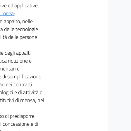
ive ed applicative,
europea
;
un appalto, nelle
a delle tecnologie
lità delle persone
e degli appalti
tica riduzione e
amentari e
 e di semplificazione
ri dei contratti
logici e di attività e
itutivi di mensa, nel
po di predisporre
di concessione e di