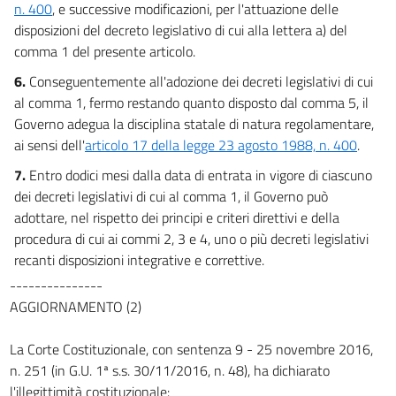
n. 400
, e successive modificazioni, per l'attuazione delle
disposizioni del decreto legislativo di cui alla lettera a) del
comma 1 del presente articolo.
6.
Conseguentemente all'adozione dei decreti legislativi di cui
al comma 1, fermo restando quanto disposto dal comma 5, il
Governo adegua la disciplina statale di natura regolamentare,
ai sensi dell'
articolo 17 della legge 23 agosto 1988, n. 400
.
7.
Entro dodici mesi dalla data di entrata in vigore di ciascuno
dei decreti legislativi di cui al comma 1, il Governo può
adottare, nel rispetto dei principi e criteri direttivi e della
procedura di cui ai commi 2, 3 e 4, uno o più decreti legislativi
recanti disposizioni integrative e correttive.
---------------
AGGIORNAMENTO (2)
La Corte Costituzionale, con sentenza 9 - 25 novembre 2016,
n. 251 (in G.U. 1ª s.s. 30/11/2016, n. 48), ha dichiarato
l'illegittimità costituzionale: