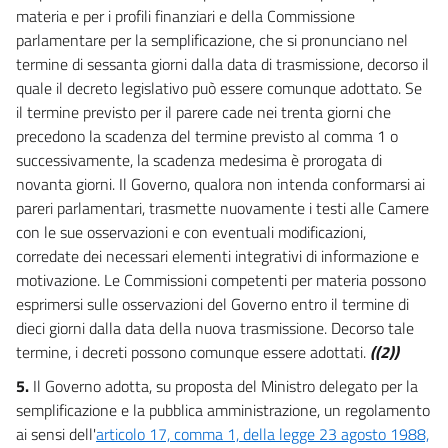
materia e per i profili finanziari e della Commissione
parlamentare per la semplificazione, che si pronunciano nel
termine di sessanta giorni dalla data di trasmissione, decorso il
quale il decreto legislativo può essere comunque adottato. Se
il termine previsto per il parere cade nei trenta giorni che
precedono la scadenza del termine previsto al comma 1 o
successivamente, la scadenza medesima è prorogata di
novanta giorni. Il Governo, qualora non intenda conformarsi ai
pareri parlamentari, trasmette nuovamente i testi alle Camere
con le sue osservazioni e con eventuali modificazioni,
corredate dei necessari elementi integrativi di informazione e
motivazione. Le Commissioni competenti per materia possono
esprimersi sulle osservazioni del Governo entro il termine di
dieci giorni dalla data della nuova trasmissione. Decorso tale
termine, i decreti possono comunque essere adottati.
((2))
5.
Il Governo adotta, su proposta del Ministro delegato per la
semplificazione e la pubblica amministrazione, un regolamento
ai sensi dell'
articolo 17, comma 1, della legge 23 agosto 1988,