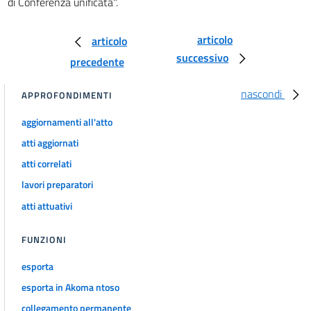
di Conferenza unificata".
articolo
articolo
successivo
precedente
nascondi
APPROFONDIMENTI
aggiornamenti all'atto
atti aggiornati
atti correlati
lavori preparatori
atti attuativi
FUNZIONI
esporta
esporta in Akoma ntoso
collegamento permanente