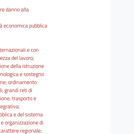
are danno alla
ità economica pubblica
nternazionali e con
ezza del lavoro;
ione della istruzione
ecnologica e sostegno
zione; ordinamento
i; grandi reti di
ione, trasporto e
egrativa;
bblica e del sistema
e e organizzazione di
 carattere regionale;