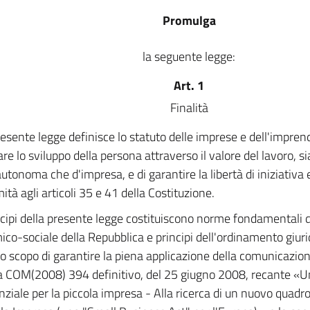
Promulga
la seguente legge:
Art. 1
Finalità
esente legge definisce lo statuto delle imprese e dell'imprendi
re lo sviluppo della persona attraverso il valore del lavoro, si
utonoma che d'impresa, e di garantire la libertà di iniziativa
ità agli articoli 35 e 41 della Costituzione.
ncipi della presente legge costituiscono norme fondamentali d
co-sociale della Repubblica e principi dell'ordinamento giurid
o scopo di garantire la piena applicazione della comunicazi
 COM(2008) 394 definitivo, del 25 giugno 2008, recante «U
nziale per la piccola impresa - Alla ricerca di un nuovo quad