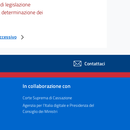
 di legislazione
la determinazione dei
uccessivo
Contattaci
In collaborazione con
Corte Suprema di Cassazione
Agenzia per l’Italia digitale e Presidenza del
Consiglio dei Ministri