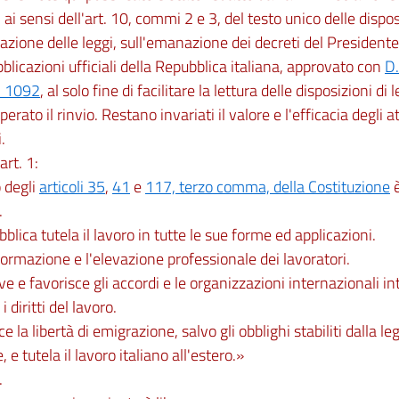
 ai sensi dell'art. 10, commi 2 e 3, del testo unico delle dispos
zione delle leggi, sull'emanazione dei decreti del Presidente
bblicazioni ufficiali della Repubblica italiana, approvato con
D.
. 1092
, al solo fine di facilitare la lettura delle disposizioni di
perato il rinvio. Restano invariati il valore e l'efficacia degli at
.
art. 1:
o degli
articoli 35
,
41
e
117, terzo comma, della Costituzione
è
.
blica tutela il lavoro in tutte le sue forme ed applicazioni.
formazione e l'elevazione professionale dei lavoratori.
 e favorisce gli accordi e le organizzazioni internazionali in
i diritti del lavoro.
e la libertà di emigrazione, salvo gli obblighi stabiliti dalla le
 e tutela il lavoro italiano all'estero.»
.