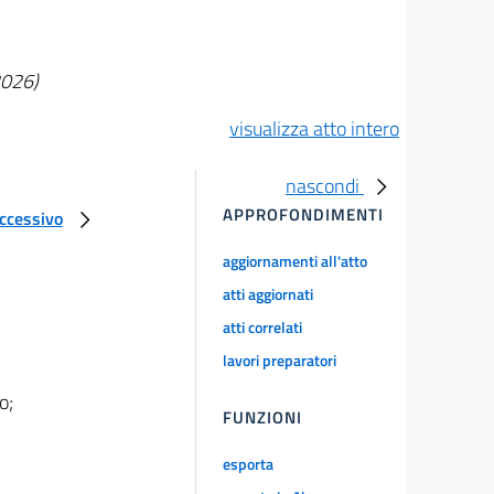
2026)
visualizza atto intero
nascondi
APPROFONDIMENTI
uccessivo
aggiornamenti all'atto
atti aggiornati
atti correlati
lavori preparatori
o;
FUNZIONI
esporta