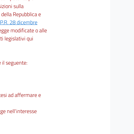
izioni sulla
 della Repubblica e
P.R. 28 dicembre
 legge modificate o alle
ti legislativi qui
 il seguente:
tesi ad affermare e
gge nell'interesse