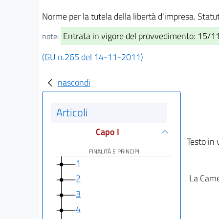
Norme per la tutela della libertà d'impresa. Stat
Entrata in vigore del provvedimento: 15/
note:
(GU n.265 del 14-11-2011)
nascondi
Articoli
Capo I
Testo in 
FINALITÀ E PRINCIPI
1
La Camer
2
3
4