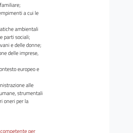
familiare;
dempimenti a cui le
matiche ambientali
 parti sociali;
ovani e delle donne;
ione delle imprese,
 contesto europeo e
nistrazione alle
e umane, strumentali
i oneri per la
ne competente per