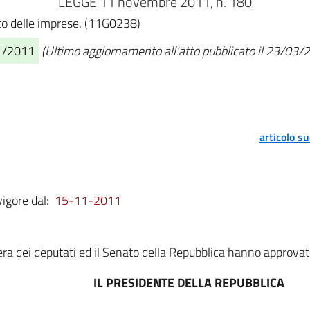
LEGGE 11 novembre 2011, n. 180
uto delle imprese. (11G0238)
11/2011
(Ultimo aggiornamento all'atto pubblicato il 23/03/
articolo s
vigore dal:
15-11-2011
a dei deputati ed il Senato della Repubblica hanno approvat
IL PRESIDENTE DELLA REPUBBLICA