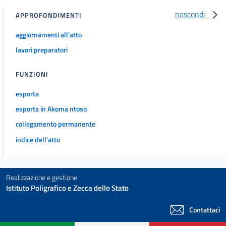
nascondi
APPROFONDIMENTI
aggiornamenti all'atto
lavori preparatori
FUNZIONI
esporta
esporta in Akoma ntoso
collegamento permanente
indice dell'atto
Realizzazione e gestione
Istituto Poligrafico e Zecca dello Stato
Contattaci