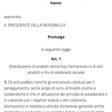
hanno
approvato;
IL PRESIDENTE DELLA REPUBBLICA
Promulga
la seguente legge:
Art. 1
(Distribuzione di prodotti alimentari, farmaceutici e di altri
prodotti a fini di solidarietà sociale)
1.
Gli enti pubblici nonché gli enti privati costituiti per il
perseguimento, senza scopo di lucro, di finalità civiche e
solidaristiche e che, in attuazione del principio di sussidiarietà e
in coerenza con i rispettivi statuti o atti costitutivi,
promuovono e realizzano attività d'interesse generale anche
mediante la produzione e lo scambio di beni e servizi di utilità