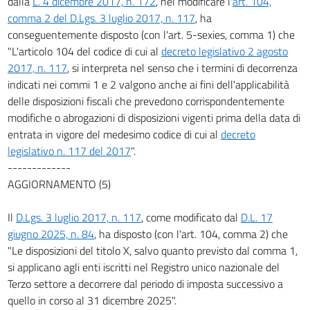
dalla
L. 4 dicembre 2017, n. 172
, nel modificare l'
art. 104,
comma 2 del D.Lgs. 3 luglio 2017, n. 117
, ha
conseguentemente disposto (con l'art. 5-sexies, comma 1) che
"L'articolo 104 del codice di cui al
decreto legislativo 2 agosto
2017, n. 117
, si interpreta nel senso che i termini di decorrenza
indicati nei commi 1 e 2 valgono anche ai fini dell'applicabilità
delle disposizioni fiscali che prevedono corrispondentemente
modifiche o abrogazioni di disposizioni vigenti prima della data di
entrata in vigore del medesimo codice di cui al
decreto
legislativo n. 117 del 2017
".
-------------
AGGIORNAMENTO (5)
Il
D.Lgs. 3 luglio 2017, n. 117
, come modificato dal
D.L. 17
giugno 2025, n. 84
, ha disposto (con l'art. 104, comma 2) che
"Le disposizioni del titolo X, salvo quanto previsto dal comma 1,
si applicano agli enti iscritti nel Registro unico nazionale del
Terzo settore a decorrere dal periodo di imposta successivo a
quello in corso al 31 dicembre 2025".