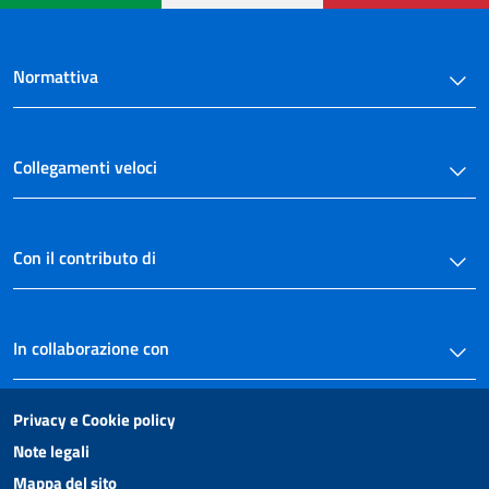
Normattiva
Collegamenti veloci
Con il contributo di
In collaborazione con
Privacy e Cookie policy
Note legali
Mappa del sito