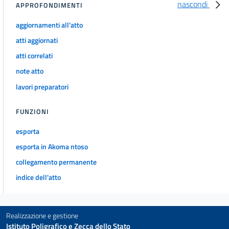
nascondi
APPROFONDIMENTI
aggiornamenti all'atto
atti aggiornati
atti correlati
note atto
lavori preparatori
FUNZIONI
esporta
esporta in Akoma ntoso
collegamento permanente
indice dell'atto
Realizzazione e gestione
Istituto Poligrafico e Zecca dello Stato