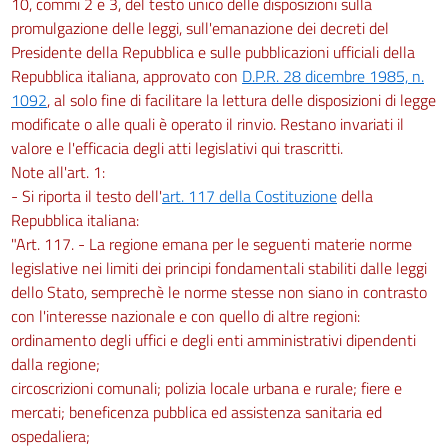
10, commi 2 e 3, del testo unico delle disposizioni sulla
promulgazione delle leggi, sull'emanazione dei decreti del
Presidente della Repubblica e sulle pubblicazioni ufficiali della
Repubblica italiana, approvato con
D.P.R. 28 dicembre 1985, n.
1092
, al solo fine di facilitare la lettura delle disposizioni di legge
modificate o alle quali è operato il rinvio. Restano invariati il
valore e l'efficacia degli atti legislativi qui trascritti.
Note all'art. 1:
- Si riporta il testo dell'
art. 117 della Costituzione
della
Repubblica italiana:
"Art. 117. - La regione emana per le seguenti materie norme
legislative nei limiti dei principi fondamentali stabiliti dalle leggi
dello Stato, semprechè le norme stesse non siano in contrasto
con l'interesse nazionale e con quello di altre regioni:
ordinamento degli uffici e degli enti amministrativi dipendenti
dalla regione;
circoscrizioni comunali; polizia locale urbana e rurale; fiere e
mercati; beneficenza pubblica ed assistenza sanitaria ed
ospedaliera;