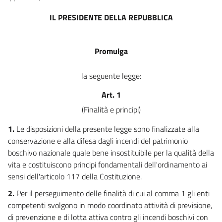
Capo III
DISPOSIZIONI FINANZIARIE,
IL PRESIDENTE DELLA REPUBBLICA
ABROGAZIONE DI NORME
ED ENTRATA IN VIGORE
12
Promulga
13
la seguente legge:
Art. 1
(Finalità e principi)
1.
Le disposizioni della presente legge sono finalizzate alla
conservazione e alla difesa dagli incendi del patrimonio
boschivo nazionale quale bene insostituibile per la qualità della
vita e costituiscono principi fondamentali dell'ordinamento ai
sensi dell'articolo 117 della Costituzione.
2.
Per il perseguimento delle finalità di cui al comma 1 gli enti
competenti svolgono in modo coordinato attività di previsione,
di prevenzione e di lotta attiva contro gli incendi boschivi con