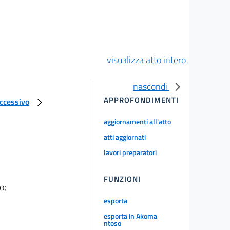
visualizza atto intero
nascondi
APPROFONDIMENTI
uccessivo
aggiornamenti all'atto
atti aggiornati
lavori preparatori
FUNZIONI
o;
esporta
esporta in Akoma
ntoso