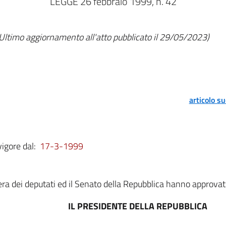
LEGGE 26 febbraio 1999, n. 42
Ultimo aggiornamento all'atto pubblicato il 29/05/2023)
articolo s
vigore dal:
17-3-1999
a dei deputati ed il Senato della Repubblica hanno approvat
IL PRESIDENTE DELLA REPUBBLICA