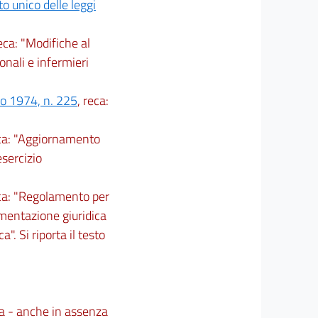
to unico delle leggi
reca: "Modifiche al
onali e infermieri
zo 1974, n. 225
, reca:
eca: "Aggiornamento
esercizio
eca: "Regolamento per
mentazione giuridica
a". Si riporta il testo
ca - anche in assenza