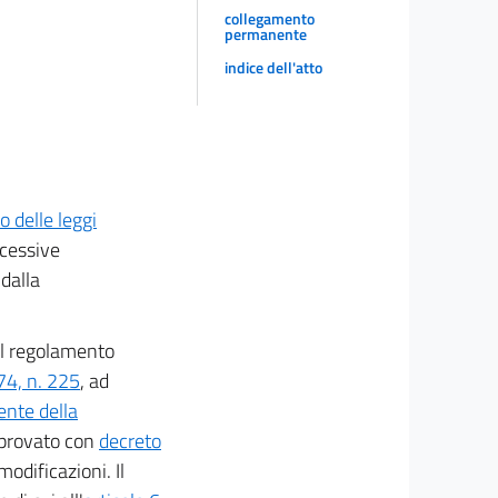
collegamento
permanente
indice dell'atto
o delle leggi
ccessive
 dalla
 il regolamento
74, n. 225
, ad
ente della
provato con
decreto
modificazioni. Il