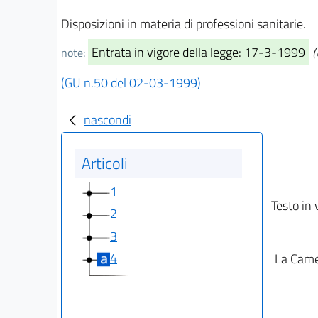
Disposizioni in materia di professioni sanitarie.
Entrata in vigore della legge: 17-3-1999
(
note:
(GU n.50 del 02-03-1999)
nascondi
Articoli
1
Testo in 
2
3
4
La Camer