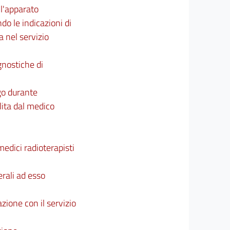
ll'apparato
do le indicazioni di
 nel servizio
gnostiche di
ogo durante
ilita dal medico
medici radioterapisti
erali ad esso
zione con il servizio