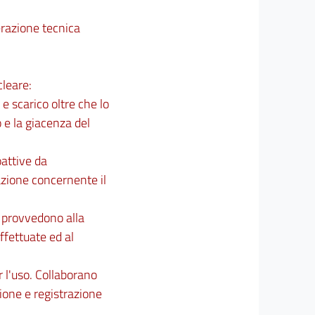
perazione tecnica
cleare:
e scarico oltre che lo
 e la giacenza del
oattive da
azione concernente il
, provvedono alla
ffettuate ed al
 l'uso. Collaborano
zione e registrazione