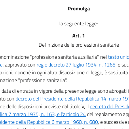
Promulga
la seguente legge:
Art. 1
Definizione delle professioni sanitarie
enominazione "professione sanitaria ausiliaria" nel
testo unic
ie
, approvato con
regio decreto 27 luglio 1934, n. 1265
, e su
azioni, nonché in ogni altra disposizione di legge, è sostituita
azione "professione sanitaria".
 data di entrata in vigore della presente legge sono abrogati
ato con
decreto del Presidente della Repubblica 14 marzo 19
e delle disposizioni previste dal titolo V, il
decreto del Presid
ica 7 marzo 1975, n. 163, e l'articolo 24
del regolamento ap
sidente della Repubblica 6 marzo 1968, n. 680
, e successive 