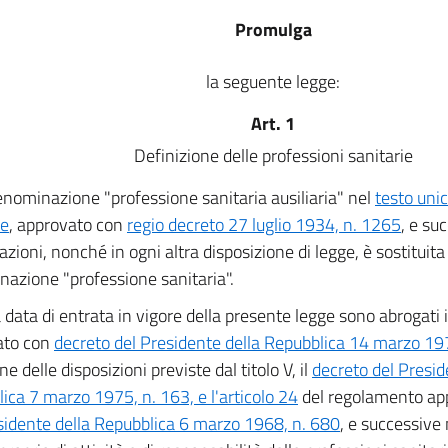
Promulga
la seguente legge:
Art. 1
Definizione delle professioni sanitarie
enominazione "professione sanitaria ausiliaria" nel
testo unic
ie
, approvato con
regio decreto 27 luglio 1934, n. 1265
, e su
azioni, nonché in ogni altra disposizione di legge, è sostituita
azione "professione sanitaria".
 data di entrata in vigore della presente legge sono abrogati
ato con
decreto del Presidente della Repubblica 14 marzo 19
e delle disposizioni previste dal titolo V, il
decreto del Presid
ica 7 marzo 1975, n. 163, e l'articolo 24
del regolamento ap
sidente della Repubblica 6 marzo 1968, n. 680
, e successive 