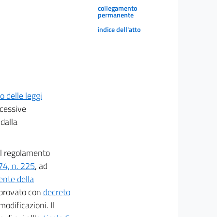
collegamento
permanente
indice dell'atto
o delle leggi
ccessive
 dalla
 il regolamento
74, n. 225
, ad
ente della
provato con
decreto
modificazioni. Il