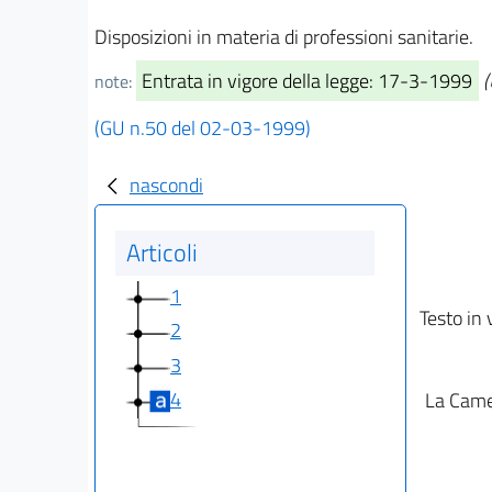
Disposizioni in materia di professioni sanitarie.
Entrata in vigore della legge: 17-3-1999
(
note:
(GU n.50 del 02-03-1999)
nascondi
Articoli
1
Testo in 
2
3
4
La Camer