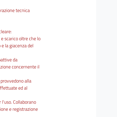
perazione tecnica
cleare:
e scarico oltre che lo
 e la giacenza del
oattive da
azione concernente il
, provvedono alla
ffettuate ed al
 l'uso. Collaborano
zione e registrazione