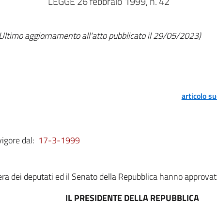
LEGGE 26 febbraio 1999, n. 42
Ultimo aggiornamento all'atto pubblicato il 29/05/2023)
articolo s
vigore dal:
17-3-1999
a dei deputati ed il Senato della Repubblica hanno approvat
IL PRESIDENTE DELLA REPUBBLICA