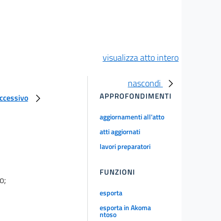
visualizza atto intero
nascondi
APPROFONDIMENTI
uccessivo
aggiornamenti all'atto
atti aggiornati
lavori preparatori
FUNZIONI
o;
esporta
esporta in Akoma
ntoso