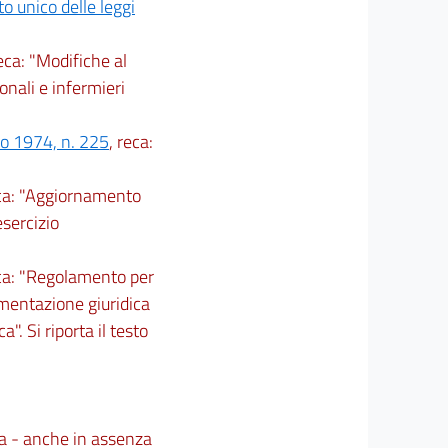
to unico delle leggi
reca: "Modifiche al
onali e infermieri
zo 1974, n. 225
, reca:
eca: "Aggiornamento
esercizio
eca: "Regolamento per
mentazione giuridica
a". Si riporta il testo
ca - anche in assenza