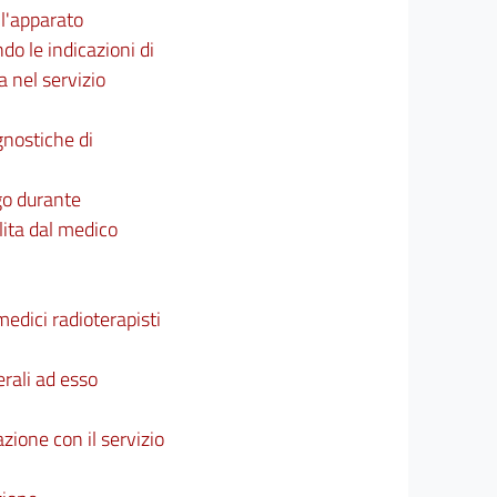
ll'apparato
do le indicazioni di
 nel servizio
gnostiche di
ogo durante
ilita dal medico
medici radioterapisti
erali ad esso
zione con il servizio