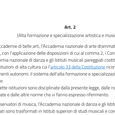
Art. 2
(Alta formazione e specializzazione artistica e musi
cademie di belle arti, l'Accademia nazionale di arte drammatic
 con l'applicazione delle disposizioni di cui al comma 2, i Con
emia nazionale di danza e gli Istituti musicali pareggiati costi
tituzioni di alta cultura cui l'
articolo 33 della Costituzione
ricon
enti autonomi, il sistema dell'alta formazione e specializzazi
e.
ette istituzioni sono disciplinate dalla presente legge, dalle 
ate e dalle altre norme che vi fanno espresso riferimento.
servatori di musica, l'Accademia nazionale di danza e gli Istit
ti sono trasformati in Istituti superiori di studi musicali e core