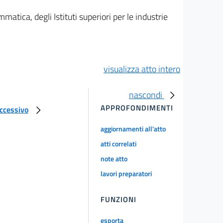
atica, degli Istituti superiori per le industrie
visualizza atto intero
nascondi
APPROFONDIMENTI
uccessivo
aggiornamenti all'atto
atti correlati
note atto
lavori preparatori
FUNZIONI
esporta