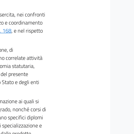
esercita, nei confronti
rizzo e coordinamento
. 168
, e nel rispetto
one, di
no correlate attività
omia statutaria,
i del presente
 Stato e degli enti
rmazione ai quali si
rado, nonché corsi di
ano specifici diplomi
 specializzazione e
i dalle predette