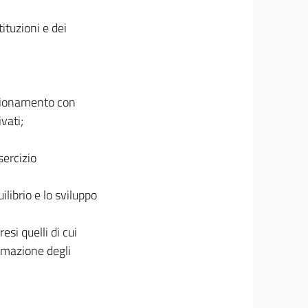
tituzioni e dei
nzionamento con
ivati;
sercizio
ilibrio e lo sviluppo
resi quelli di cui
ammazione degli