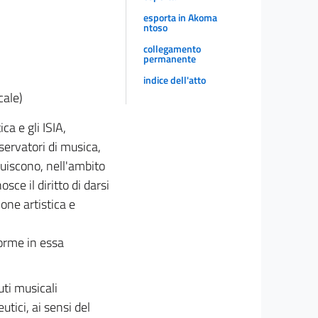
esporta in Akoma
ntoso
collegamento
permanente
indice dell'atto
cale)
a e gli ISIA,
servatori di musica,
tuiscono, nell'ambito
osce il diritto di darsi
one artistica e
norme in essa
uti musicali
utici, ai sensi del