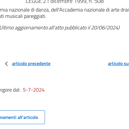
LEGGE 21 dicembre 1999, n. 508
mia nazionale di danza, dell'Accademia nazionale di arte dramm
uti musicali pareggiati.
Ultimo aggiornamento all'atto pubblicato il 20/06/2024)
articolo precedente
articolo s
vigore dal:
5-7-2024
namenti all'articolo