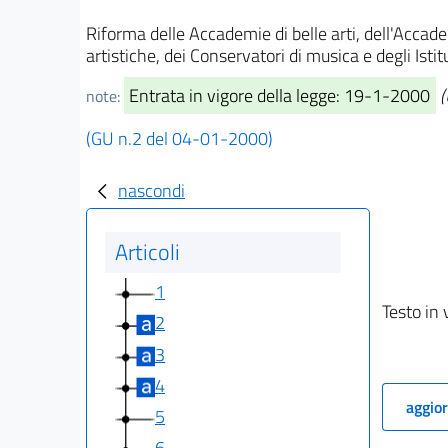
Riforma delle Accademie di belle arti, dell'Accade
artistiche, dei Conservatori di musica e degli Istit
Entrata in vigore della legge: 19-1-2000
(
note:
(GU n.2 del 04-01-2000)
nascondi
Articoli
1
Testo in 
2
3
4
aggior
5
6