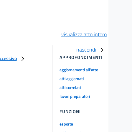
visualizza atto intero
nascondi
APPROFONDIMENTI
uccessivo
aggiornamenti all'atto
atti aggiornati
atti correlati
lavori preparatori
FUNZIONI
esporta