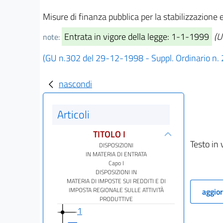
Misure di finanza pubblica per la stabilizzazione e
Entrata in vigore della legge: 1-1-1999
(U
note:
(GU n.302 del 29-12-1998 - Suppl. Ordinario n.
nascondi
Articoli
TITOLO I
Testo in 
DISPOSIZIONI
IN MATERIA DI ENTRATA
Capo I
DISPOSIZIONI IN
MATERIA DI IMPOSTE SUI REDDITI E DI
IMPOSTA REGIONALE SULLE ATTIVITÀ
aggior
PRODUTTIVE
1