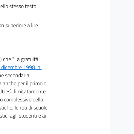
ello stesso testo
on superiore a lire
) che "La gratuità
3 dicembre 1998, n.
one secondaria
a anche per il primo e
altresì, limitatamente
mo complessivo della
tiche, le reti di scuole
tici agli studenti e ai