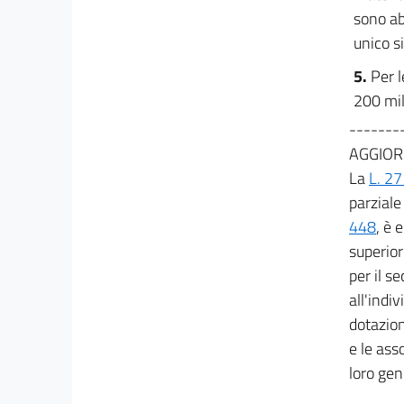
sono ab
DISPOSIZIONI
IN MATERIA DI ENTRATA
unico si
Capo V
ALTRE ENTRATE
5.
Per l
19
200 mil
20
-------
21
AGGIOR
TITOLO II
La
L. 27
DISPOSIZIONI IN MATERIA DI SPESA
parziale 
Capo I
448
, è 
DISPOSIZIONI IN
MATERIA DI PERSONALE
superior
22
per il s
23
all'indi
24
dotazion
25
e le asso
loro geni
26
27