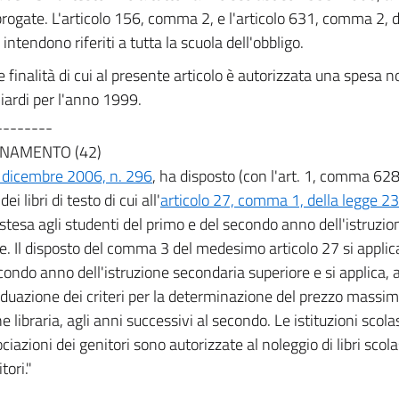
rogate. L'articolo 156, comma 2, e l'articolo 631, comma 2, d
 intendono riferiti a tutta la scuola dell'obbligo.
e finalità di cui al presente articolo è autorizzata una spesa n
iardi per l'anno 1999.
--------
NAMENTO (42)
 dicembre 2006, n. 296
, ha disposto (con l'art. 1, comma 628
dei libri di testo di cui all'
articolo 27, comma 1, della legge 2
estesa agli studenti del primo e del secondo anno dell'istruzi
e. Il disposto del comma 3 del medesimo articolo 27 si applic
econdo anno dell'istruzione secondaria superiore e si applica, 
viduazione dei criteri per la determinazione del prezzo massi
e libraria, agli anni successivi al secondo. Le istituzioni scolas
ciazioni dei genitori sono autorizzate al noleggio di libri scolas
tori."