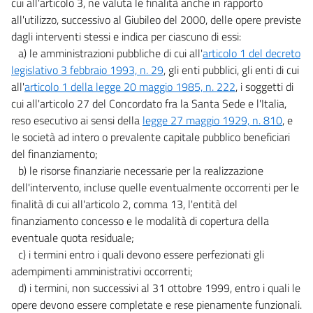
cui all'articolo 3, ne valuta le finalità anche in rapporto
all'utilizzo, successivo al Giubileo del 2000, delle opere previste
dagli interventi stessi e indica per ciascuno di essi:
a) le amministrazioni pubbliche di cui all'
articolo 1 del decreto
legislativo 3 febbraio 1993, n. 29
, gli enti pubblici, gli enti di cui
all'
articolo 1 della legge 20 maggio 1985, n. 222
, i soggetti di
cui all'articolo 27 del Concordato fra la Santa Sede e l'Italia,
reso esecutivo ai sensi della
legge 27 maggio 1929, n. 810
, e
le società ad intero o prevalente capitale pubblico beneficiari
del finanziamento;
b) le risorse finanziarie necessarie per la realizzazione
dell'intervento, incluse quelle eventualmente occorrenti per le
finalità di cui all'articolo 2, comma 13, l'entità del
finanziamento concesso e le modalità di copertura della
eventuale quota residuale;
c) i termini entro i quali devono essere perfezionati gli
adempimenti amministrativi occorrenti;
d) i termini, non successivi al 31 ottobre 1999, entro i quali le
opere devono essere completate e rese pienamente funzionali.