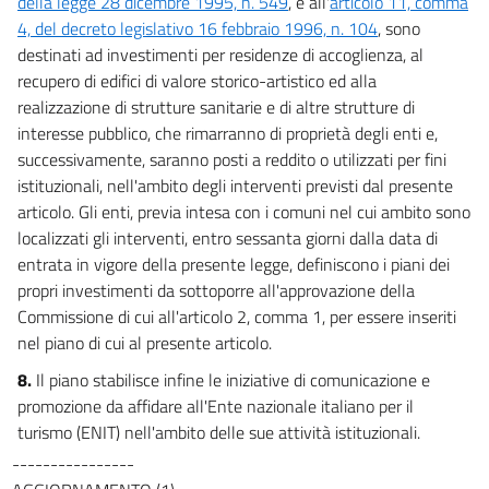
della legge 28 dicembre 1995, n. 549
, e all'
articolo 11, comma
4, del decreto legislativo 16 febbraio 1996, n. 104
, sono
destinati ad investimenti per residenze di accoglienza, al
recupero di edifici di valore storico-artistico ed alla
realizzazione di strutture sanitarie e di altre strutture di
interesse pubblico, che rimarranno di proprietà degli enti e,
successivamente, saranno posti a reddito o utilizzati per fini
istituzionali, nell'ambito degli interventi previsti dal presente
articolo. Gli enti, previa intesa con i comuni nel cui ambito sono
localizzati gli interventi, entro sessanta giorni dalla data di
entrata in vigore della presente legge, definiscono i piani dei
propri investimenti da sottoporre all'approvazione della
Commissione di cui all'articolo 2, comma 1, per essere inseriti
nel piano di cui al presente articolo.
8.
Il piano stabilisce infine le iniziative di comunicazione e
promozione da affidare all'Ente nazionale italiano per il
turismo (ENIT) nell'ambito delle sue attività istituzionali.
----------------