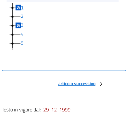
1
2
3
4
5
articolo successivo
Testo in vigore dal:
29-12-1999