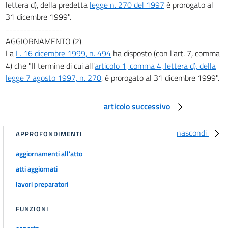
lettera d), della predetta
legge n. 270 del 1997
è prorogato al
31 dicembre 1999".
----------------
AGGIORNAMENTO (2)
La
L. 16 dicembre 1999, n. 494
ha disposto (con l'art. 7, comma
4) che "Il termine di cui all'
articolo 1, comma 4, lettera d), della
legge 7 agosto 1997, n. 270
, è prorogato al 31 dicembre 1999".
articolo successivo
nascondi
APPROFONDIMENTI
aggiornamenti all'atto
atti aggiornati
lavori preparatori
FUNZIONI