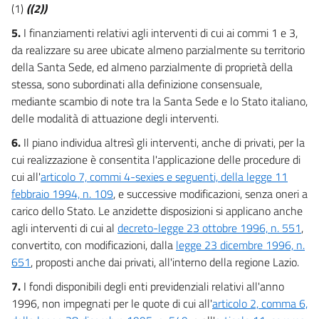
(1)
((2))
5.
I finanziamenti relativi agli interventi di cui ai commi 1 e 3,
da realizzare su aree ubicate almeno parzialmente su territorio
della Santa Sede, ed almeno parzialmente di proprietà della
stessa, sono subordinati alla definizione consensuale,
mediante scambio di note tra la Santa Sede e lo Stato italiano,
delle modalità di attuazione degli interventi.
6.
Il piano individua altresì gli interventi, anche di privati, per la
cui realizzazione è consentita l'applicazione delle procedure di
cui all'
articolo 7, commi 4-sexies e seguenti, della legge 11
febbraio 1994, n. 109
, e successive modificazioni, senza oneri a
carico dello Stato. Le anzidette disposizioni si applicano anche
agli interventi di cui al
decreto-legge 23 ottobre 1996, n. 551
,
convertito, con modificazioni, dalla
legge 23 dicembre 1996, n.
651
, proposti anche dai privati, all'interno della regione Lazio.
7.
I fondi disponibili degli enti previdenziali relativi all'anno
1996, non impegnati per le quote di cui all'
articolo 2, comma 6,