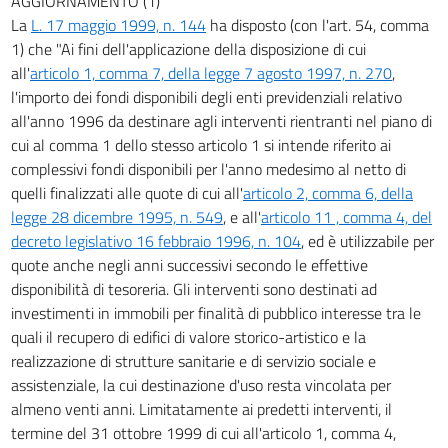
AGGIORNAMENTO (1)
La
L. 17 maggio 1999, n. 144
ha disposto (con l'art. 54, comma
1) che "Ai fini dell'applicazione della disposizione di cui
all'
articolo 1, comma 7, della legge 7 agosto 1997, n. 270
,
l'importo dei fondi disponibili degli enti previdenziali relativo
all'anno 1996 da destinare agli interventi rientranti nel piano di
cui al comma 1 dello stesso articolo 1 si intende riferito ai
complessivi fondi disponibili per l'anno medesimo al netto di
quelli finalizzati alle quote di cui all'
articolo 2, comma 6, della
legge 28 dicembre 1995, n. 549
, e all'
articolo 11 , comma 4, del
decreto legislativo 16 febbraio 1996, n. 104
, ed è utilizzabile per
quote anche negli anni successivi secondo le effettive
disponibilità di tesoreria. Gli interventi sono destinati ad
investimenti in immobili per finalità di pubblico interesse tra le
quali il recupero di edifici di valore storico-artistico e la
realizzazione di strutture sanitarie e di servizio sociale e
assistenziale, la cui destinazione d'uso resta vincolata per
almeno venti anni. Limitatamente ai predetti interventi, il
termine del 31 ottobre 1999 di cui all'articolo 1, comma 4,