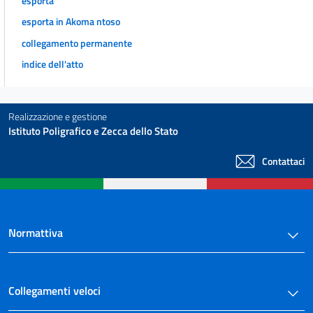
esporta
esporta in Akoma ntoso
collegamento permanente
indice dell'atto
Realizzazione e gestione
Istituto Poligrafico e Zecca dello Stato
Contattaci
Normattiva
Collegamenti veloci