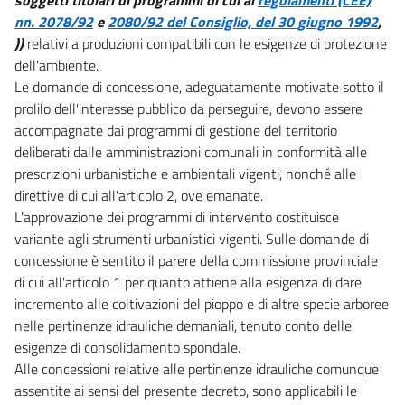
nn. 2078/92
e
2080/92 del Consiglio, del 30 giugno 1992
,
))
relativi a produzioni compatibili con le esigenze di protezione
dell'ambiente.
Le domande di concessione, adeguatamente motivate sotto il
prolilo dell'interesse pubblico da perseguire, devono essere
accompagnate dai programmi di gestione del territorio
deliberati dalle amministrazioni comunali in conformità alle
prescrizioni urbanistiche e ambientali vigenti, nonché alle
direttive di cui all'articolo 2, ove emanate.
L'approvazione dei programmi di intervento costituisce
variante agli strumenti urbanistici vigenti. Sulle domande di
concessione è sentito il parere della commissione provinciale
di cui all'articolo 1 per quanto attiene alla esigenza di dare
incremento alle coltivazioni del pioppo e di altre specie arboree
nelle pertinenze idrauliche demaniali, tenuto conto delle
esigenze di consolidamento spondale.
Alle concessioni relative alle pertinenze idrauliche comunque
assentite ai sensi del presente decreto, sono applicabili le