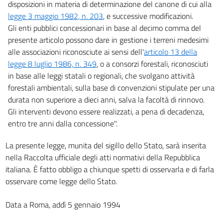
disposizioni in materia di determinazione del canone di cui alla
legge 3 maggio 1982, n. 203
, e successive modificazioni.
Gli enti pubblici concessionari in base al decimo comma del
presente articolo possono dare in gestione i terreni medesimi
alle associazioni riconosciute ai sensi dell'
articolo 13 della
legge 8 luglio 1986, n. 349
, o a consorzi forestali, riconosciuti
in base alle leggi statali o regionali, che svolgano attività
forestali ambientali, sulla base di convenzioni stipulate per una
durata non superiore a dieci anni, salva la facoltà di rinnovo.
Gli interventi devono essere realizzati, a pena di decadenza,
entro tre anni dalla concessione".
La presente legge, munita del sigillo dello Stato, sarà inserita
nella Raccolta ufficiale degli atti normativi della Repubblica
italiana. È fatto obbligo a chiunque spetti di osservarla e di farla
osservare come legge dello Stato.
Data a Roma, addì 5 gennaio 1994