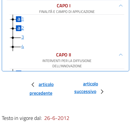
CAPO I
FINALITÀ E CAMPO DI APPLICAZIONE
1
2
3
4
CAPO II
INTERVENTI PER LA DIFFUSIONE
DELL'INNOVAZIONE
5
6
articolo
articolo
successivo
7
precedente
8
9
Testo in vigore dal:
26-6-2012
10
11