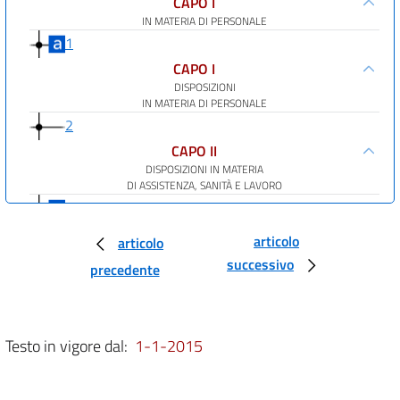
CAPO I
IN MATERIA DI PERSONALE
1
CAPO I
DISPOSIZIONI
IN MATERIA DI PERSONALE
2
CAPO II
DISPOSIZIONI IN MATERIA
DI ASSISTENZA, SANITÀ E LAVORO
3
4
articolo
articolo
5
successivo
precedente
6
7
Testo in vigore dal:
1-1-2015
8
9