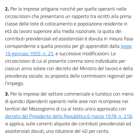
2.
Per le imprese artigiane nonché per quelle operanti nelle
circoscrizioni che presentano un rapporto tra iscritti alla prima
classe delle liste di collocamento e popolazione residente in
età da lavoro superiore alla media nazionale, la quota dei
contributi previdenziali ed assistenziali è dovuta in misura fissa
corrispondente a quella prevista per gli apprendisti dalla
legge
19 gennaio 1955, n. 25
, e successive modificazioni. Le
circoscrizioni di cui al presente comma sono individuate per
ciascun anno solare con decreto del Ministro del lavoro e della
previdenza sociale, su proposta delle commissioni regionali per
l'impiego.
3.
Per le imprese del settore commerciale e turistico con meno
di quindici dipendenti operanti nelle aree non ricomprese nei
territori del Mezzogiorno di cui al testo unico approvato con
decreto del Presidente della Repubblica 6 marzo 1978, n. 218
,
si applica, sulle correnti aliquote dei contributi previdenziali ed
assistenziali dovuti, una riduzione del 40 per cento.