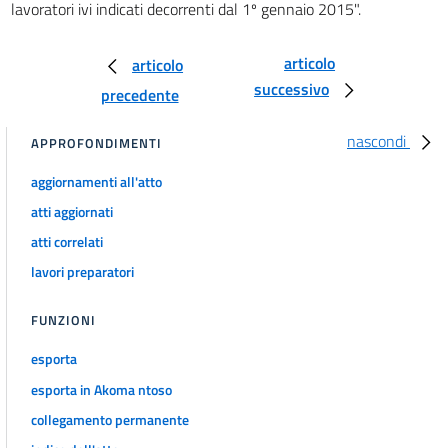
lavoratori ivi indicati decorrenti dal 1º gennaio 2015".
articolo
articolo
successivo
precedente
nascondi
APPROFONDIMENTI
aggiornamenti all'atto
atti aggiornati
atti correlati
lavori preparatori
FUNZIONI
esporta
esporta in Akoma ntoso
collegamento permanente