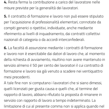
4.
Resta ferma la contribuzione a carico del lavoratore nelle
misure previste per la generalità dei lavoratori.
5.
Il contratto di formazione e lavoro non può essere stipulato
per l'acquisizione di professionalità elementari, connotate da
compiti generici o ripetitivi, individuate, anche mediante
riferimento ai livelli di inquadramento, dai contratti collettivi
nazionali di categoria o da accordi interconfederali.
6.
La facoltà di assunzione mediante i contratti di formazione
e lavoro non è esercitabile dai datori di lavoro che, al momento
della richiesta di avviamento, risultino non avere mantenuto in
servizio almeno il 50 per cento dei lavoratori il cui contratto di
formazione e lavoro sia già venuto a scadere nei ventiquattro
mesi precedenti.
A tale fine non si computano i lavoratori che si siano dimessi,
quelli licenziati per giusta causa e quelli che, al termine del
rapporto di lavoro, abbiano rifiutato la proposta di rimanere in
servizio con rapporto di lavoro a tempo indeterminato. La
limitazione di cui al presente comma non si applica quando nel