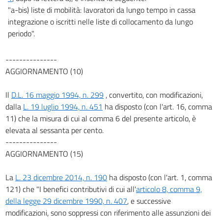
"a-bis) liste di mobilità: lavoratori da lungo tempo in cassa
integrazione o iscritti nelle liste di collocamento da lungo
periodo".
---------------
AGGIORNAMENTO (10)
Il
D.L. 16 maggio 1994, n. 299
, convertito, con modificazioni,
dalla
L. 19 luglio 1994, n. 451
ha disposto (con l'art. 16, comma
11) che la misura di cui al comma 6 del presente articolo, è
elevata al sessanta per cento.
---------------
AGGIORNAMENTO (15)
La
L. 23 dicembre 2014, n. 190
ha disposto (con l'art. 1, comma
121) che "I benefici contributivi di cui all'
articolo 8, comma 9,
della legge 29 dicembre 1990, n. 407
, e successive
modificazioni, sono soppressi con riferimento alle assunzioni dei