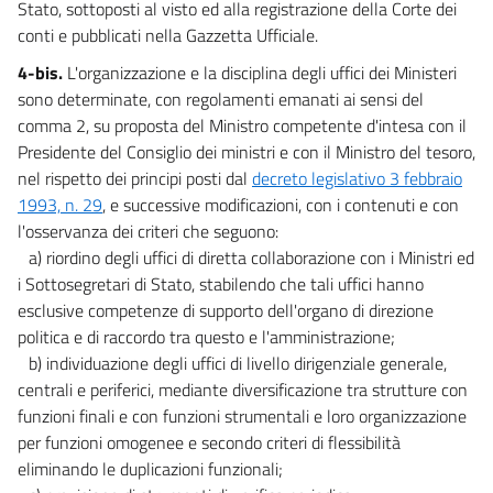
Stato, sottoposti al visto ed alla registrazione della Corte dei
conti e pubblicati nella Gazzetta Ufficiale.
4-bis.
L'organizzazione e la disciplina degli uffici dei Ministeri
sono determinate, con regolamenti emanati ai sensi del
comma 2, su proposta del Ministro competente d'intesa con il
Presidente del Consiglio dei ministri e con il Ministro del tesoro,
nel rispetto dei principi posti dal
decreto legislativo 3 febbraio
1993, n. 29
, e successive modificazioni, con i contenuti e con
l'osservanza dei criteri che seguono:
a) riordino degli uffici di diretta collaborazione con i Ministri ed
i Sottosegretari di Stato, stabilendo che tali uffici hanno
esclusive competenze di supporto dell'organo di direzione
politica e di raccordo tra questo e l'amministrazione;
b) individuazione degli uffici di livello dirigenziale generale,
centrali e periferici, mediante diversificazione tra strutture con
funzioni finali e con funzioni strumentali e loro organizzazione
per funzioni omogenee e secondo criteri di flessibilità
eliminando le duplicazioni funzionali;