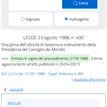
Cerca
originario
multivigente
LEGGE 23 agosto 1988, n. 400
Disciplina dell'attività di Governo e ordinamento della
Presidenza del Consiglio dei Ministri.
Entrata in vigore del provvedimento: 27/9/1988.
(Ultimo
note:
aggiornamento all'atto pubblicato il 29/04/2021)
(GU n.214 del 12-09-1988 - Suppl. Ordinario n. 86)
visualizza atto intero
nascondi
Articoli