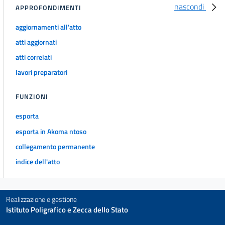
nascondi
APPROFONDIMENTI
aggiornamenti all'atto
atti aggiornati
atti correlati
lavori preparatori
FUNZIONI
esporta
esporta in Akoma ntoso
collegamento permanente
indice dell'atto
Realizzazione e gestione
Istituto Poligrafico e Zecca dello Stato