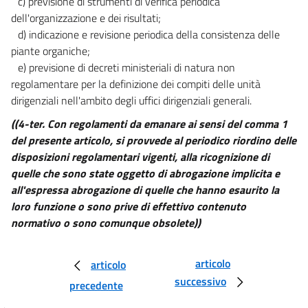
c) previsione di strumenti di verifica periodica
dell'organizzazione e dei risultati;
d) indicazione e revisione periodica della consistenza delle
piante organiche;
e) previsione di decreti ministeriali di natura non
regolamentare per la definizione dei compiti delle unità
dirigenziali nell'ambito degli uffici dirigenziali generali.
((4-ter. Con regolamenti da emanare ai sensi del comma 1
del presente articolo, si provvede al periodico riordino delle
disposizioni regolamentari vigenti, alla ricognizione di
quelle che sono state oggetto di abrogazione implicita e
all'espressa abrogazione di quelle che hanno esaurito la
loro funzione o sono prive di effettivo contenuto
normativo o sono comunque obsolete))
articolo
articolo
successivo
precedente