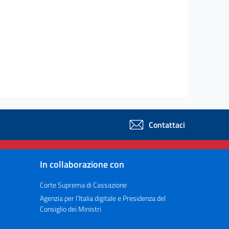
Contattaci
In collaborazione con
Corte Suprema di Cassazione
Agenzia per l’Italia digitale e Presidenza del
Consiglio dei Ministri