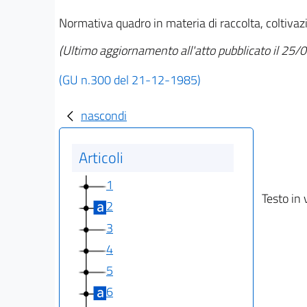
Normativa quadro in materia di raccolta, coltivaz
(Ultimo aggiornamento all'atto pubblicato il 25
(GU n.300 del 21-12-1985)
nascondi
Articoli
1
Testo in 
2
3
4
5
6