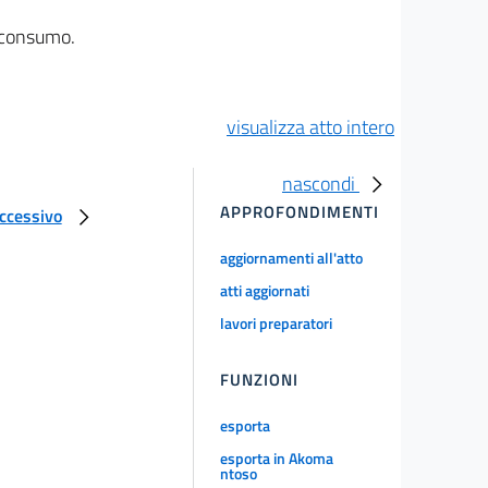
l consumo.
visualizza atto intero
nascondi
APPROFONDIMENTI
uccessivo
aggiornamenti all'atto
atti aggiornati
lavori preparatori
FUNZIONI
esporta
esporta in Akoma
ntoso