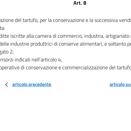
Art. 8
azione del tartufo, per la conservazione e la successiva vend
ta:
 ditte iscritte alla camera di commercio, industria, artigianato 
delle industrie produttrici di conserve alimentari, e soltanto p
gato 2;
nsorzi indicati nell'articolo 4;
operative di conservazione e commercializzazione del tartufo
articolo precedente
articolo s