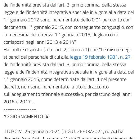
dell'indennità prevista dall'art. 3, primo comma, della stessa
legge e dell'indennità integrativa speciale in vigore alla data del
1° gennaio 2012 sono incrementate dello 0,01 per cento con
decorrenza 1° gennaio 2015, con conseguente conguaglio, con
la medesima decorrenza 1° gennaio 2015, degli acconti
corrisposti negli anni 2013 e 2014".
Ha inoltre disposto (con l'art. 2, comma 1) che "Le misure degli
stipendi del personale di cui alla
legge 19 febbraio 1981, n. 27
,
dell'indennità prevista dall'art. 3, primo comma, della stessa
legge e dell'indennità integrativa speciale in vigore alla data del
1° gennaio 2015, come determinate dall'art. 1 del presente
decreto, non sono incrementate, a titolo di acconto
sull'adeguamento triennale successivo, per ciascuno degli anni
2016 e 2017".
---------------
AGGIORNAMENTO (4)
Il D.P.C.M. 25 gennaio 2021 (in G.U. 26/03/2021, n. 74) ha
disposto (con l'art. 1, comma 1) che "Le misure degli stipendi del