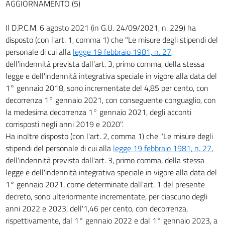
AGGIORNAMENTO (5)
Il D.P.C.M. 6 agosto 2021 (in G.U. 24/09/2021, n. 229) ha
disposto (con l'art. 1, comma 1) che "Le misure degli stipendi del
personale di cui alla
legge 19 febbraio 1981, n. 27
,
dell'indennità prevista dall'art. 3, primo comma, della stessa
legge e dell'indennità integrativa speciale in vigore alla data del
1° gennaio 2018, sono incrementate del 4,85 per cento, con
decorrenza 1° gennaio 2021, con conseguente conguaglio, con
la medesima decorrenza 1° gennaio 2021, degli acconti
corrisposti negli anni 2019 e 2020".
Ha inoltre disposto (con l'art. 2, comma 1) che "Le misure degli
stipendi del personale di cui alla
legge 19 febbraio 1981, n. 27
,
dell'indennità prevista dall'art. 3, primo comma, della stessa
legge e dell'indennità integrativa speciale in vigore alla data del
1° gennaio 2021, come determinate dall'art. 1 del presente
decreto, sono ulteriormente incrementate, per ciascuno degli
anni 2022 e 2023, dell'1,46 per cento, con decorrenza,
rispettivamente, dal 1° gennaio 2022 e dal 1° gennaio 2023, a