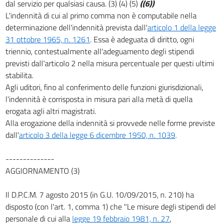
dal servizio per qualsiasi causa. (3) (4) (5)
((6))
L'indennità di cui al primo comma non è computabile nella
determinazione dell'indennità prevista dall'
articolo 1 della legge
31 ottobre 1965, n. 1261
. Essa è adeguata di diritto, ogni
triennio, contestualmente all'adeguamento degli stipendi
previsti dall'articolo 2 nella misura percentuale per questi ultimi
stabilita.
Agli uditori, fino al conferimento delle funzioni giurisdizionali,
l'indennità è corrisposta in misura pari alla metà di quella
erogata agli altri magistrati.
Alla erogazione della indennità si provvede nelle forme previste
dall'
articolo 3 della legge 6 dicembre 1950, n. 1039
.
--------------
AGGIORNAMENTO (3)
Il D.P.C.M. 7 agosto 2015 (in G.U. 10/09/2015, n. 210) ha
disposto (con l'art. 1, comma 1) che "Le misure degli stipendi del
personale di cui alla
legge 19 febbraio 1981, n. 27
,