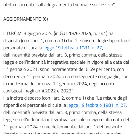
titolo di acconto sull'adeguamento triennale successivo".
---------------
AGGIORNAMENTO (6)
Il D.P.C.M. 3 giugno 2024 (in G.U. 18/6/2024, n. 141) ha
disposto (con l'art. 1, comma 1) che "Le misure degli stipendi del
personale di cui alla
legge 19 febbraio 1981, n. 27
,
dell'indennità prevista dall'art. 3, primo comma, della stessa
legge e dell'indennità integrativa speciale in vigore alla data del
1° gennaio 2021, sono incrementate del 6,69 per cento, con
decorrenza 1° gennaio 2024, con conseguente conguaglio, con
la medesima decorrenza 1° gennaio 2024, degli acconti
corrisposti negli anni 2022 e 2023".
Ha inoltre disposto (con l'art. 2, comma 1) che "Le misure degli
stipendi del personale di cui alla
legge 19 febbraio 1981, n. 27
,
dell'indennità prevista dall'art. 3, primo comma, della stessa
legge e dell'indennità integrativa speciale in vigore alla data del
1° gennaio 2024, come determinate dall'art. 1 del presente
decreto, sono ulteriormente incrementate, per ciascuno degli