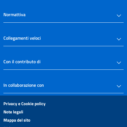
Normattiva
Collegamenti veloci
Con il contributo di
In collaborazione con
Privacy e Cookie policy
Note legali
Mappa del sito