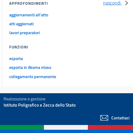
nascondi
APPROFONDIMENTI
aggiornamenti all'atto
atti aggiornati
lavori preparatori
FUNZIONI
esporta
esporta in Akoma ntoso
collegamento permanente
Realizzazione e gestione
Istituto Poligrafico e Zecca dello Stato
Contattaci