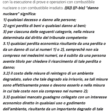
con la esecuzione di prove e operazioni con combustibile
nucleare o con combustibile irradiato.
((6))
((f-bis) "danno
nucleare" significa:
1) qualsiasi decesso o danno alle persone;
2) ogni perdita di beni o qualsiasi danno ai beni;
3) per ciascuna delle seguenti categorie, nella misura
determinata dal diritto del tribunale competente:
3.1) qualsiasi perdita economica risultante da una perdita o
da un danno di cui ai numeri 1) o 2), semprechè non sia
compreso nei medesimi numeri, se è subito da una persona
avente titolo per chiedere il risarcimento di tale perdita o
danno;
3.2) il costo delle misure di reintegro di un ambiente
degradato, salvo che tale degrado sia irrisorio, se tali misure
sono effettivamente prese o devono esserlo e nella misura
in cui tale costo non sia compreso nel numero 2);
3.3) qualsiasi mancato guadagno collegato con un interesse
economico diretto in qualsiasi uso o godimento
dell'ambiente, risultante da un importante degrado di tale