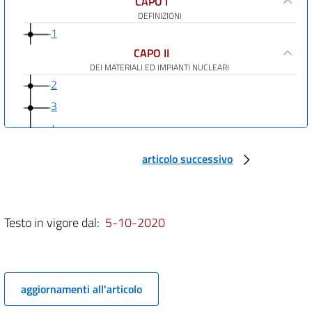
CAPO I
DEFINIZIONI
1
CAPO II
DEI MATERIALI ED IMPIANTI NUCLEARI
2
3
4
5
articolo successivo
6
7
8
Testo in vigore dal:
5-10-2020
9
10
11
aggiornamenti all'articolo
12