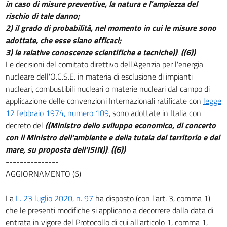
in caso di misure preventive, la natura e l'ampiezza del
rischio di tale danno;
2) il grado di probabilità, nel momento in cui le misure sono
adottate, che esse siano efficaci;
3) le relative conoscenze scientifiche e tecniche))
.
((6))
Le decisioni del comitato direttivo dell'Agenzia per l'energia
nucleare dell'O.C.S.E. in materia di esclusione di impianti
nucleari, combustibili nucleari o materie nucleari dal campo di
applicazione delle convenzioni Internazionali ratificate con
legge
12 febbraio 1974, numero 109
, sono adottate in Italia con
decreto del
((Ministro dello sviluppo economico, di concerto
con il Ministro dell'ambiente e della tutela del territorio e del
mare, su proposta dell'ISIN))
.
((6))
---------------
AGGIORNAMENTO (6)
La
L. 23 luglio 2020, n. 97
ha disposto (con l'art. 3, comma 1)
che le presenti modifiche si applicano a decorrere dalla data di
entrata in vigore del Protocollo di cui all'articolo 1, comma 1,