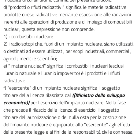
d) "prodotti o rifiuti radioattivi" significa le materie radioattive
prodotte o rese radioattive mediante esposizione alle radiazioni
inerenti alle operazioni di produzione e di impiego di combustibili
nucleari; questa espressione non comprende:
1) i combustibili nucleari;
2) i radioisotopi che, fuori di un impianto nucleare, siano utilizzati,
o destinati ad essere utilizzati, per scopi industriali, commerciali,
agricoli, medici e scientifici;
e) " materie nucleari" significa i combustibili nucleari (esclusi
l'uranio naturale e l'uranio impoverito) è i prodotti e i rifiuti
radioattivi;
f) "esercente" di un impianto nucleare significa il soggetto
titolare della licenza rilasciata dal
((Ministro dello sviluppo
economico))
per l'esercizio dell'impianto nucleare. Nella fase
che precede il rilascio della licenza di esercizio, il soggetto
titolare dell'autorizzazione o del nulla osta per la costruzione
dell'impianto nucleare è equiparato allo "esercente" agli effetti
della presente legge e ai fini della responsabilità civile connessa