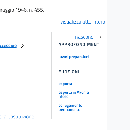
 maggio 1946, n. 455.
visualizza atto intero
nascondi
APPROFONDIMENTI
uccessivo
lavori preparatori
FUNZIONI
esporta
esporta in Akoma
ntoso
collegamento
permanente
ella Costituzione
;