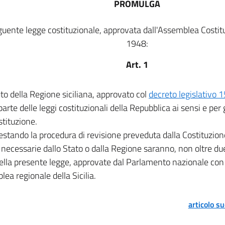
PROMULGA
guente legge costituzionale, approvata dall'Assemblea Costit
1948:
Art. 1
to della Regione siciliana, approvato col
decreto legislativo 
 parte delle leggi costituzionali della Repubblica ai sensi e per g
stituzione.
stando la procedura di revisione preveduta dalla Costituzion
 necessarie dallo Stato o dalla Regione saranno, non oltre due
ella presente legge, approvate dal Parlamento nazionale con 
lea regionale della Sicilia.
articolo s