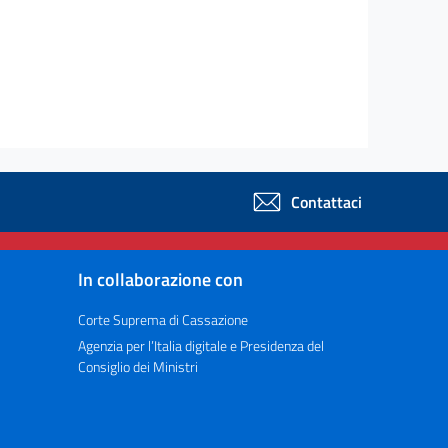
Contattaci
In collaborazione con
Corte Suprema di Cassazione
Agenzia per l’Italia digitale e Presidenza del
Consiglio dei Ministri