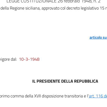
LEGGE COSTITUZIONALE 26 febbraio 1948, n. 2
 della Regione siciliana, approvato col decreto legislativo 15
articolo s
vigore dal:
10-3-1948
IL PRESIDENTE DELLA REPUBBLICA
l primo comma della XVII disposizione transitoria e l'
art. 116 d