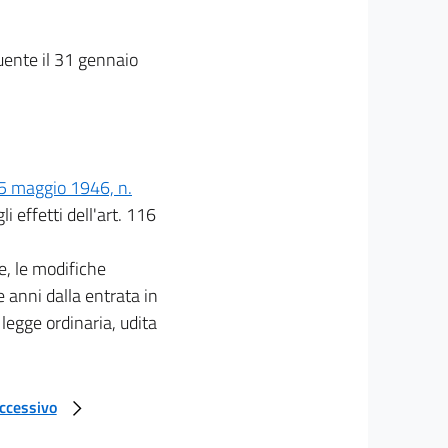
uente il 31 gennaio
15 maggio 1946, n.
li effetti dell'art. 116
e, le modifiche
 anni dalla entrata in
legge ordinaria, udita
uccessivo