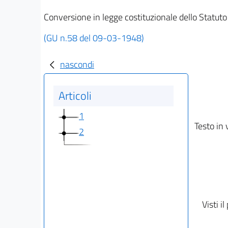
Conversione in legge costituzionale dello Statuto
(GU n.58 del 09-03-1948)
nascondi
Articoli
1
Testo in 
2
Visti i