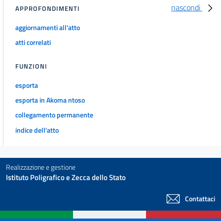
nascondi
APPROFONDIMENTI
aggiornamenti all'atto
atti correlati
FUNZIONI
esporta
esporta in Akoma ntoso
collegamento permanente
indice dell'atto
Realizzazione e gestione
Istituto Poligrafico e Zecca dello Stato
Contattaci