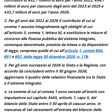
milioni di euro per ciascuno degli anni dal 2023 al 2025 e
432,7 milioni di euro per l'anno 2026.
2.
Per gli anni dal 2022 al 2026 il contributo di cui al
comma 1 assolve integralmente agli obblighi di cui
all'articolo 3, comma 1, lettera b), e sostituisce le misure di
concorso alla finanza pubblica del sistema integrato,
comunque denominate, previste da intese o da disposizioni
di legge, comprese quelle di cui all'
articolo 1, commi 850
,
851
e
852, della legge 30 dicembre 2020, n. 178
.
3.
Per gli anni successivi al 2026 lo Stato e la Regione, con
accordo da concludersi entro il 30 giugno 2026,
aggiornano il quadro delle relazioni finanziarie tra lo Stato
e il sistema integrato.
4.
Le somme di cui al comma 1 sono versate all'erario con
imputazione sul capitolo 3465, articolo 1, capo X, del
bilancio dello Stato entro il 30 aprile di ciascun anno. In
mancanza di tali versamenti all'entrata del bilancio dello