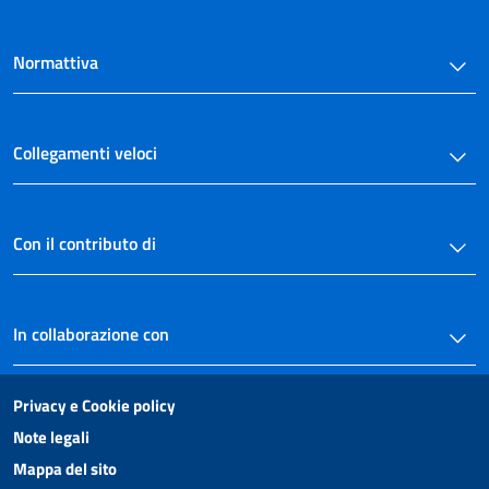
Normattiva
Collegamenti veloci
Con il contributo di
In collaborazione con
Privacy e Cookie policy
Note legali
Mappa del sito