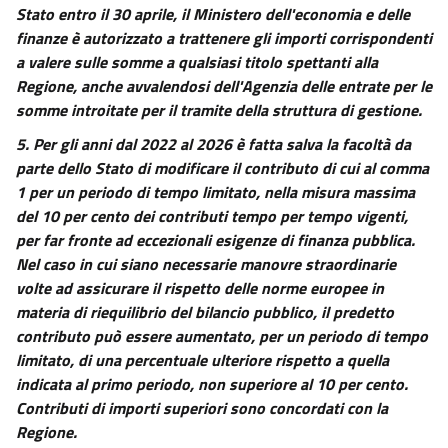
Stato entro il 30 aprile, il Ministero dell'economia e delle
finanze è autorizzato a trattenere gli importi corrispondenti
a valere sulle somme a qualsiasi titolo spettanti alla
Regione, anche avvalendosi dell'Agenzia delle entrate per le
somme introitate per il tramite della struttura di gestione.
5.
Per gli anni dal 2022 al 2026 è fatta salva la facoltà da
parte dello Stato di modificare il contributo di cui al comma
1 per un periodo di tempo limitato, nella misura massima
del 10 per cento dei contributi tempo per tempo vigenti,
per far fronte ad eccezionali esigenze di finanza pubblica.
Nel caso in cui siano necessarie manovre straordinarie
volte ad assicurare il rispetto delle norme europee in
materia di riequilibrio del bilancio pubblico, il predetto
contributo può essere aumentato, per un periodo di tempo
limitato, di una percentuale ulteriore rispetto a quella
indicata al primo periodo, non superiore al 10 per cento.
Contributi di importi superiori sono concordati con la
Regione.