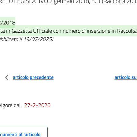
ETO LEGISLATIVO 2 gennaio 2018, n. 1 (Raccolta 2018
02/2018
 in Gazzetta Ufficiale con numero di inserzione in Raccolta u
ubblicato il 19/07/2025)
articolo precedente
articolo s
vigore dal:
27-2-2020
namenti all'articolo