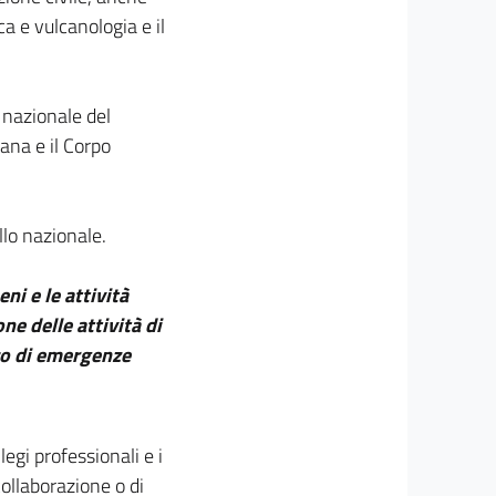
a e vulcanologia e il
o nazionale del
iana e il Corpo
llo nazionale.
eni e le attività
ne delle attività di
so di emergenze
llegi professionali e i
collaborazione o di