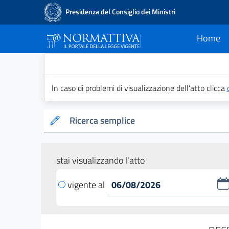
Presidenza del Consiglio dei Ministri
Home
current
Normattiva - Il po
In caso di problemi di visualizzazione dell’atto clicca
Ricerca semplice
stai visualizzando l'atto
vigente al