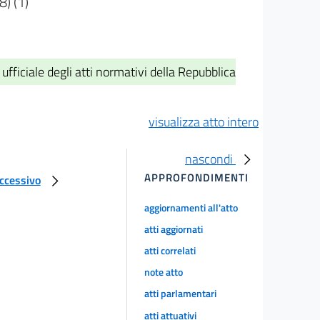
) (1)
fficiale degli atti normativi della Repubblica
visualizza atto intero
nascondi
APPROFONDIMENTI
uccessivo
aggiornamenti all'atto
atti aggiornati
atti correlati
note atto
atti parlamentari
atti attuativi