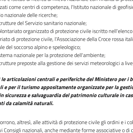
zati come centri di competenza, l'Istituto nazionale di geofisic
io nazionale delle ricerche;
strutture del Servizio sanitario nazionale;
volontariato organizzato di protezione civile iscritto nell'elenc
iato di protezione civile, l'Associazione della Croce rossa ital
le del soccorso alpino e speleologico;
Sistema nazionale per la protezione dell'ambiente;
strutture preposte alla gestione dei servizi meteorologici a live
 le articolazioni centrali e periferiche del Ministero per i b
li e per il turismo appositamente organizzate per la gestio
n sicurezza e salvaguardia del patrimonio culturale in ca
ti da calamità naturali.
rrono, altresì, alle attività di protezione civile gli ordini e i co
ivi Consigli nazionali, anche mediante forme associative o di 