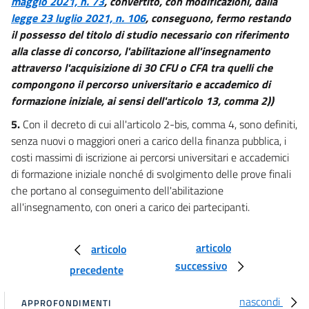
maggio 2021, n. 73
, convertito, con modificazioni, dalla
legge 23 luglio 2021, n. 106
, conseguono, fermo restando
il possesso del titolo di studio necessario con riferimento
alla classe di concorso, l'abilitazione all'insegnamento
attraverso l'acquisizione di 30 CFU o CFA tra quelli che
compongono il percorso universitario e accademico di
formazione iniziale, ai sensi dell'articolo 13, comma 2))
5.
Con il decreto di cui all'articolo 2-bis, comma 4, sono definiti,
senza nuovi o maggiori oneri a carico della finanza pubblica, i
costi massimi di iscrizione ai percorsi universitari e accademici
di formazione iniziale nonché di svolgimento delle prove finali
che portano al conseguimento dell'abilitazione
all'insegnamento, con oneri a carico dei partecipanti.
articolo
articolo
successivo
precedente
nascondi
APPROFONDIMENTI