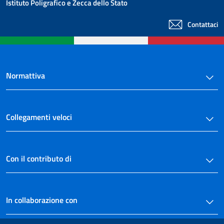
Istituto Poligrafico e Zecca dello Stato
Contattaci
Normattiva
Collegamenti veloci
Con il contributo di
In collaborazione con