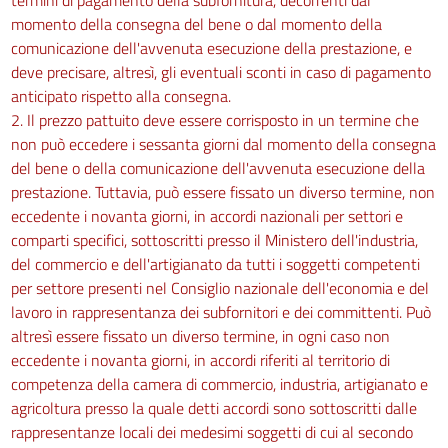
momento della consegna del bene o dal momento della
comunicazione dell'avvenuta esecuzione della prestazione, e
deve precisare, altresì, gli eventuali sconti in caso di pagamento
anticipato rispetto alla consegna.
2. Il prezzo pattuito deve essere corrisposto in un termine che
non può eccedere i sessanta giorni dal momento della consegna
del bene o della comunicazione dell'avvenuta esecuzione della
prestazione. Tuttavia, può essere fissato un diverso termine, non
eccedente i novanta giorni, in accordi nazionali per settori e
comparti specifici, sottoscritti presso il Ministero dell'industria,
del commercio e dell'artigianato da tutti i soggetti competenti
per settore presenti nel Consiglio nazionale dell'economia e del
lavoro in rappresentanza dei subfornitori e dei committenti. Può
altresì essere fissato un diverso termine, in ogni caso non
eccedente i novanta giorni, in accordi riferiti al territorio di
competenza della camera di commercio, industria, artigianato e
agricoltura presso la quale detti accordi sono sottoscritti dalle
rappresentanze locali dei medesimi soggetti di cui al secondo