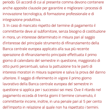
periodo. Gli accordi di cui al presente comma devono contenere
anche apposite clausole per garantire e migliorare i processi di
innovazione tecnologica, di formazione professionale e di
integrazione produttiva.
3. In caso di mancato rispetto del termine di pagamento il
committente deve al subfornitore, senza bisogno di costituzione
in mora, un interesse determinato in misura pari al saggio
d'interesse del principale strumento di rifinanziamento della
Banca centrale europea applicato alla sua più recente
operazione di rifinanziamento principale effettuata il primo
giorno di calendario del semestre in questione, maggiorato di
otto punti percentuali, salva la pattuizione tra le parti di
interessi moratori in misura superiore e salva la prova del danno
ulteriore. Il saggio di riferimento in vigore il primo giorno
lavorativo della Banca centrale europea del semestre in
questione si applica per i successivi sei mesi. Ove il ritardo nel
pagamento ecceda di trenta giorni il termine convenuto, il
committente incorre, inoltre, in una penale pari al 5 per cento
dell'importo in relazione al quale non ha rispettato i termini.