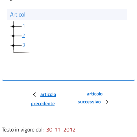
Articoli
1
2
3
articolo
articolo
successivo
precedente
Testo in vigore dal:
30-11-2012