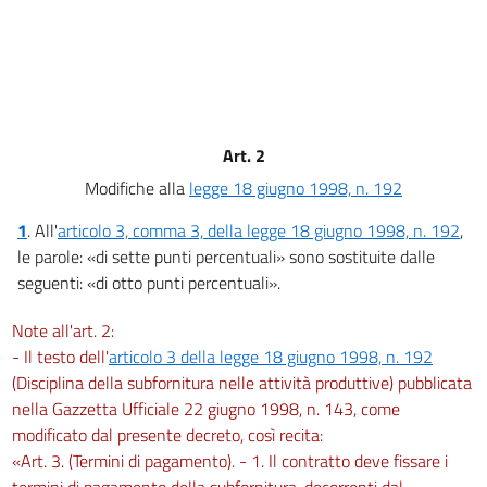
Art. 2
Modifiche alla
legge 18 giugno 1998, n. 192
1
.
All'
articolo 3, comma 3, della legge 18 giugno 1998, n. 192
,
le parole: «di sette punti percentuali» sono sostituite dalle
seguenti: «di otto punti percentuali».
Note all'art. 2:
- Il testo dell'
articolo 3 della legge 18 giugno 1998, n. 192
(Disciplina della subfornitura nelle attività produttive) pubblicata
nella Gazzetta Ufficiale 22 giugno 1998, n. 143, come
modificato dal presente decreto, così recita:
«Art. 3. (Termini di pagamento). - 1. Il contratto deve fissare i
termini di pagamento della subfornitura, decorrenti dal