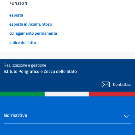
FUNZIONI
esporta
esporta in Akoma ntoso
collegamento permanente
indice dell'atto
Realizzazione e gestione
Istituto Poligrafico e Zecca dello Stato
Contattaci
Normattiva