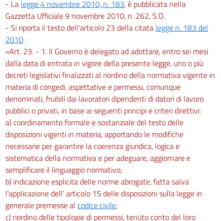
- La
legge 4 novembre 2010, n. 183
, è pubblicata nella
Gazzetta Ufficiale 9 novembre 2010, n. 262, S.O.
- Si riporta il testo dell'articolo 23 della citata
legge n. 183 del
2010
:
«Art. 23. - 1. Il Governo è delegato ad adottare, entro sei mesi
dalla data di entrata in vigore della presente legge, uno o più
decreti legislativi finalizzati al riordino della normativa vigente in
materia di congedi, aspettative e permessi, comunque
denominati, fruibili dai lavoratori dipendenti di datori di lavoro
pubblici o privati, in base ai seguenti principi e criteri direttivi:
a) coordinamento formale e sostanziale del testo delle
disposizioni vigenti in materia, apportando le modifiche
necessarie per garantire la coerenza giuridica, logica e
sistematica della normativa e per adeguare, aggiornare e
semplificare il linguaggio normativo;
b) indicazione esplicita delle norme abrogate, fatta salva
l'applicazione dell' articolo 15 delle disposizioni sulla legge in
generale premesse al
codice civile
;
c) riordino delle tipologie di permessi, tenuto conto del loro