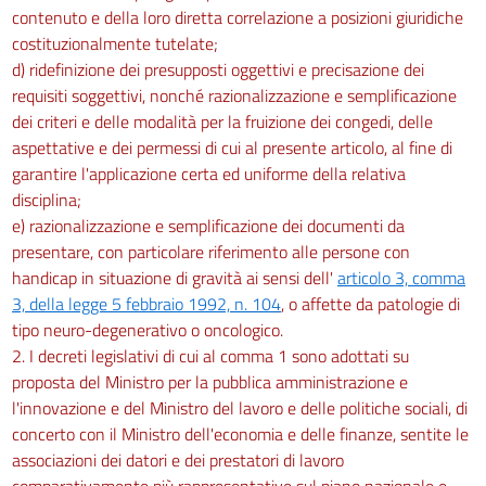
contenuto e della loro diretta correlazione a posizioni giuridiche
costituzionalmente tutelate;
d) ridefinizione dei presupposti oggettivi e precisazione dei
requisiti soggettivi, nonché razionalizzazione e semplificazione
dei criteri e delle modalità per la fruizione dei congedi, delle
aspettative e dei permessi di cui al presente articolo, al fine di
garantire l'applicazione certa ed uniforme della relativa
disciplina;
e) razionalizzazione e semplificazione dei documenti da
presentare, con particolare riferimento alle persone con
handicap in situazione di gravità ai sensi dell'
articolo 3, comma
3, della legge 5 febbraio 1992, n. 104
, o affette da patologie di
tipo neuro-degenerativo o oncologico.
2. I decreti legislativi di cui al comma 1 sono adottati su
proposta del Ministro per la pubblica amministrazione e
l'innovazione e del Ministro del lavoro e delle politiche sociali, di
concerto con il Ministro dell'economia e delle finanze, sentite le
associazioni dei datori e dei prestatori di lavoro
comparativamente più rappresentative sul piano nazionale e