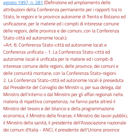
agosto 1997, n. 281
(Definizione ed ampliamento delle
attribuzioni della Conferenza permanente per i rapporti tra lo
Stato, le regioni e le province autonome di Trento e Bolzano ed
unificazione, per le materie ed i compiti di interesse comune
delle regioni, delle province e dei comuni, con la Conferenza
Stato-città ed autonomie locali.):
«Art. 8. Conferenza Stato-città ed autonomie locali e
Conferenza unificata - 1. La Conferenza Stato-città ed
autonomie locali è unificata per le materie ed i compiti di
interesse comune delle regioni, delle province, dei comuni e
delle comunità montane, con la Conferenza Stato-regioni.
2. La Conferenza Stato-città ed autonomie locali è presieduta
dal Presidente del Consiglio dei Ministri o, per sua delega, dal
Ministro dell'interno o dal Ministro per gli affari regionali nella
materia di rispettiva competenza; ne fanno parte altresì il
Ministro del tesoro e del bilancio e della programmazione
economica, il Ministro delle finanze, il Ministro dei lavori pubblici,
il Ministro della sanità, il presidente dell'Associazione nazionale
dei comuni d'Italia - ANCI, il presidente dell'Unione province