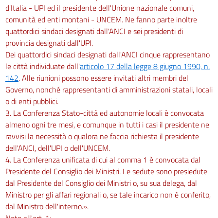
d'Italia - UPI ed il presidente dell'Unione nazionale comuni,
comunità ed enti montani - UNCEM. Ne fanno parte inoltre
quattordici sindaci designati dall'ANCI e sei presidenti di
provincia designati dall'UPI.
Dei quattordici sindaci designati dall'ANCI cinque rappresentano
le città individuate dall'
articolo 17 della legge 8 giugno 1990, n.
142
. Alle riunioni possono essere invitati altri membri del
Governo, nonché rappresentanti di amministrazioni statali, locali
o di enti pubblici.
3. La Conferenza Stato-città ed autonomie locali è convocata
almeno ogni tre mesi, e comunque in tutti i casi il presidente ne
ravvisi la necessità o qualora ne faccia richiesta il presidente
dell'ANCI, dell'UPI o dell'UNCEM.
4. La Conferenza unificata di cui al comma 1 è convocata dal
Presidente del Consiglio dei Ministri. Le sedute sono presiedute
dal Presidente del Consiglio dei Ministri o, su sua delega, dal
Ministro per gli affari regionali o, se tale incarico non è conferito,
dal Ministro dell'interno.».
Note all'art. 1: