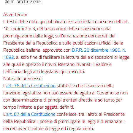
dello loro fruizione.
Avvertenza:
Il testo delle note qui pubblicato è stato redatto ai sensi dell'art.
10, commi 2 e 3, del testo unico delle disposizioni sulla
promulgazione delle leggi, sull'emanazione dei decreti del
Presidente della Repubblica e sulle pubblicazioni ufficiali della
Repubblica italiana, approvato con
D.P.R. 28 dicembre 1985, n.
1092
, al solo fine di facilitare la lettura delle disposizioni di legge
alle quali è operato il rinvio. Restano invariati il valore e
l'efficacia degli atti legislativi qui trascritti.
Note alle premesse:
L'
art. 76 della Costituzione
stabilisce che l'esercizio della
funzione legislativa non può essere delegato al Governo se non
con determinazione di principi e criteri direttivi e soltanto per
tempo limitato e per oggetti definiti.
L'
art. 87 della Costituzione
conferisce, tra l'altro, al Presidente
della Repubblica il potere di promulgare le leggi e di emanare i
decreti aventi valore di legge ed i regolamenti.