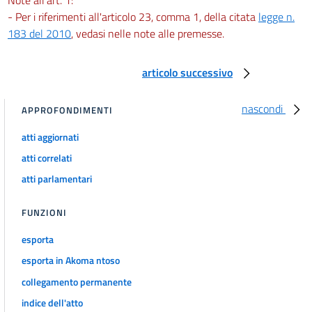
- Per i riferimenti all'articolo 23, comma 1, della citata
legge n.
183 del 2010
, vedasi nelle note alle premesse.
articolo successivo
nascondi
APPROFONDIMENTI
atti aggiornati
atti correlati
atti parlamentari
FUNZIONI
esporta
esporta in Akoma ntoso
collegamento permanente
indice dell'atto