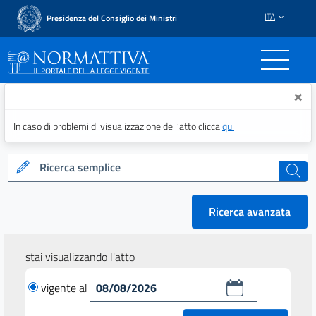
ITA
Presidenza del Consiglio dei Ministri
Normattiva - Il portale del
×
In caso di problemi di visualizzazione dell’atto clicca
qui
Ricerca semplice
cerca
Ricerca avanzata
stai visualizzando l'atto
vigente al