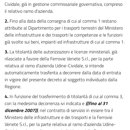
Cividale, già in gestione commissariale governativa, compreso
il relativo ramo d'azienda.
2.
Fino alla data della consegna di cui al comma 1 restano
attribuite al Dipartimento per i trasporti terrestri del Ministero
delle infrastrutture e dei trasporti le competenze e le funzioni
già svolte sui beni, impianti ed infrastrutture di cui al comma 1.
3.
La titolarità delle autorizzazioni e licenze ministeriali, già
rilasciate a favore della Ferrovie Venete S.r.l., per la parte
relativa al ramo d'azienda Udine-Cividale, si intende
automaticamente trasferita a decorrere dalla data di entrata
in vigore del presente decreto al soggetto individuato dalla
Regione.
4.
In funzione del trasferimento di titolarità di cui al comma 3,
con la medesima decorrenza ivi indicata e
((fino al 31
dicembre 2007))
, nel contratto di servizio in essere tra il
Ministero delle infrastrutture e dei trasporti e la Ferrovie
Venete S.r.l., per la parte relativa al ramo d'azienda Udine-