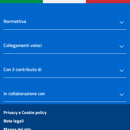
Normattiva
Collegamenti veloci
Con il contributo di
In collaborazione con
Privacy e Cookie policy
Note legali
Mappa del sito