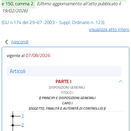
e 150, comma 2.
(Ultimo aggiornamento all'atto pubblicato il
19/02/2026)
(GU n.174 del 29-07-2003 - Suppl. Ordinario n. 123)
visualizza atto intero
nascondi
07/08/2026
vigente al
Articoli
PARTE I
DISPOSIZIONI GENERALI
TITOLO I
(( PRINCIPI E DISPOSIZIONI GENERALI
CAPO I
(OGGETTO, FINALITÀ E AUTORITÀ DI CONTROLLO) ))
1
2