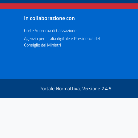
In collaborazione con
Corte Suprema di Cassazione
Agenzia per l’Italia digitale e Presidenza del
Consiglio dei Ministri
Portale Normattiva, Versione 2.4.5