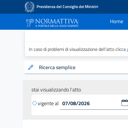
Presidenza del Consiglio dei Ministri
Home
current
Normattiva - Il po
In caso di problemi di visualizzazione dell’atto clicca
Ricerca semplice
stai visualizzando l'atto
vigente al