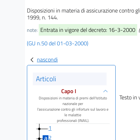
Disposizioni in materia di assicurazione contro gl
1999, n. 144.
Entrata in vigore del decreto: 16-3-2000
note:
(GU n.50 del 01-03-2000)
nascondi
Articoli
Capo I
Testo in 
Disposizioni in materia di premi dell'Istituto
nazionale per
l'assicurazione contro gli infortuni sul lavoro e
le malattie
professionali (INAIL).
1
2