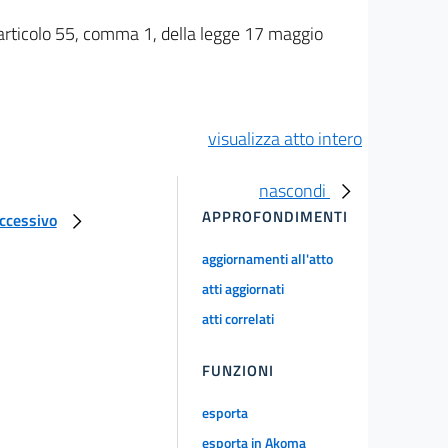
ll'articolo 55, comma 1, della legge 17 maggio
visualizza atto intero
nascondi
APPROFONDIMENTI
uccessivo
aggiornamenti all'atto
atti aggiornati
atti correlati
FUNZIONI
esporta
esporta in Akoma