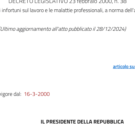
DECRETO LEGISLATIVO 23 febbraio 2000, n. 38
i infortuni sul lavoro e le malattie professionali, a norma de
(Ultimo aggiornamento all'atto pubblicato il 28/12/2024)
articolo s
vigore dal:
16-3-2000
IL PRESIDENTE DELLA REPUBBLICA