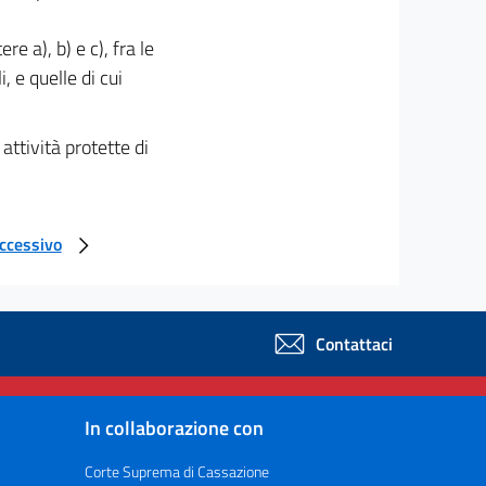
ere a), b) e c), fra le
i, e quelle di cui
attività protette di
uccessivo
Contattaci
In collaborazione con
Corte Suprema di Cassazione