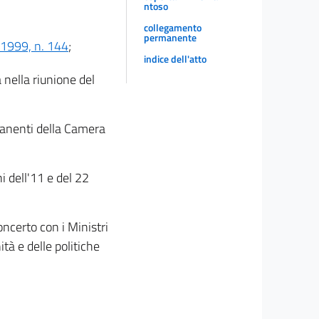
ntoso
collegamento
permanente
o 1999, n. 144
;
indice dell'atto
 nella riunione del
manenti della Camera
ni dell'11 e del 22
oncerto con i Ministri
tà e delle politiche