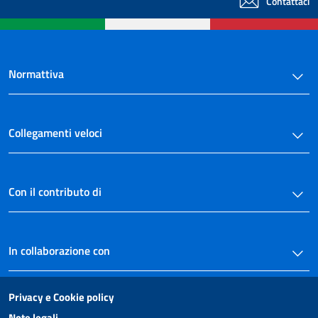
Contattaci
Normattiva
Collegamenti veloci
Con il contributo di
In collaborazione con
Privacy e Cookie policy
Note legali