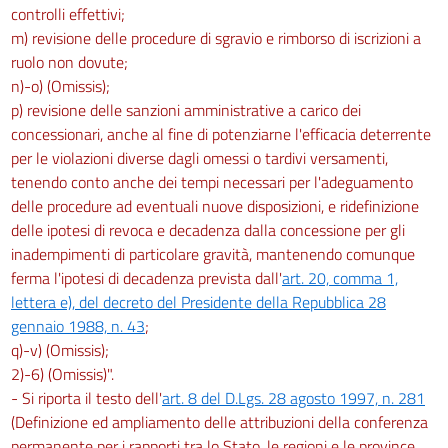
controlli effettivi;
m) revisione delle procedure di sgravio e rimborso di iscrizioni a
ruolo non dovute;
n)-o) (Omissis);
p) revisione delle sanzioni amministrative a carico dei
concessionari, anche al fine di potenziarne l'efficacia deterrente
per le violazioni diverse dagli omessi o tardivi versamenti,
tenendo conto anche dei tempi necessari per l'adeguamento
delle procedure ad eventuali nuove disposizioni, e ridefinizione
delle ipotesi di revoca e decadenza dalla concessione per gli
inadempimenti di particolare gravità, mantenendo comunque
ferma l'ipotesi di decadenza prevista dall'
art. 20, comma 1,
lettera e), del decreto del Presidente della Repubblica 28
gennaio 1988, n. 43
;
q)-v) (Omissis);
2)-6) (Omissis)".
- Si riporta il testo dell'
art. 8 del D.Lgs. 28 agosto 1997, n. 281
(Definizione ed ampliamento delle attribuzioni della conferenza
permanente per i rapporti tra lo Stato, le regioni e le province