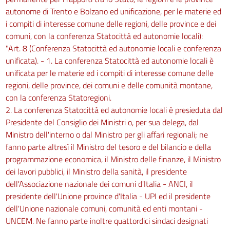
autonome di Trento e Bolzano ed unificazione, per le materie ed
i compiti di interesse comune delle regioni, delle province e dei
comuni, con la conferenza Statocittà ed autonomie locali):
"Art. 8 (Conferenza Statocittà ed autonomie locali e conferenza
unificata). - 1. La conferenza Statocittà ed autonomie locali è
unificata per le materie ed i compiti di interesse comune delle
regioni, delle province, dei comuni e delle comunità montane,
con la conferenza Statoregioni.
2. La conferenza Statocittà ed autonomie locali è presieduta dal
Presidente del Consiglio dei Ministri o, per sua delega, dal
Ministro dell'interno o dal Ministro per gli affari regionali; ne
fanno parte altresì il Ministro del tesoro e del bilancio e della
programmazione economica, il Ministro delle finanze, il Ministro
dei lavori pubblici, il Ministro della sanità, il presidente
dell'Associazione nazionale dei comuni d'Italia - ANCI, il
presidente dell'Unione province d'Italia - UPI ed il presidente
dell'Unione nazionale comuni, comunità ed enti montani -
UNCEM. Ne fanno parte inoltre quattordici sindaci designati