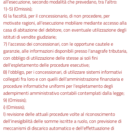
all'esecuzione, secondo modalità che prevedano, tra l'altro:
1)-5) (Omissis);
6) la facoltà, per il concessionario, di non procedere, per
motivate ragioni, all'esecuzione mobiliare mediante accesso alla
casa di abitazione del debitore, con eventuale utilizzazione degli
istituti di vendite giudiziarie;
7) l'accesso dei concessionari, con le opportune cautele e
garanzie, alle informazioni disponibili presso l'anagrafe tributaria,
con obbligo di utilizzazione delle stesse ai soli fini
dell'espletamento delle procedure esecutive;
8) l'obbligo, per i concessionari, di utilizzare sistemi informativi
collegati fra loro e con quelli dell'amministrazione finanziaria e
procedure informatiche uniformi per l'espletamento degli
adempimenti amministrativo contabili contemplati dalla legge;
9) (Omissis);
i) (Omissis);
l) revisione delle attuali procedure volte al riconoscimento
dell'inesigibilità delle somme iscritte a ruolo, con previsione di
meccanismi di discarico automatico e dell'effettuazione di