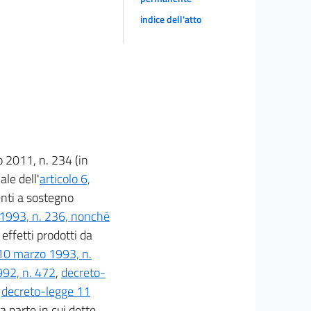
indice dell'atto
 2011, n. 234 (in
ale dell'
articolo 6,
enti a sostegno
 1993, n. 236, nonché
i effetti prodotti da
10 marzo 1993, n.
992, n. 472
,
decreto-
,
decreto-legge 11
la parte in cui dette