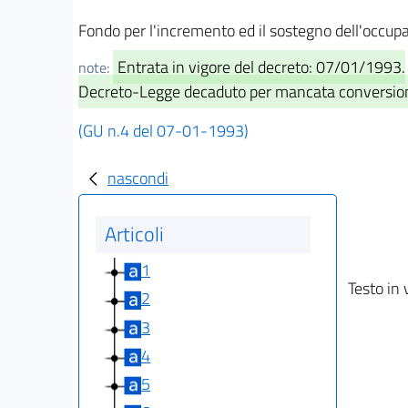
Fondo per l'incremento ed il sostegno dell'occup
Entrata in vigore del decreto: 07/01/1993.
note:
Decreto-Legge decaduto per mancata conversio
(GU n.4 del 07-01-1993)
nascondi
Articoli
1
Testo in 
2
3
4
5