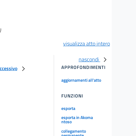
)
visualizza atto intero
nascondi
APPROFONDIMENTI
uccessivo
aggiornamenti all'atto
FUNZIONI
esporta
esporta in Akoma
ntoso
collegamento
permanente