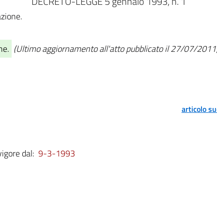
DECRETO-LEGGE 5 gennaio 1993, n. 1
azione.
ne.
(Ultimo aggiornamento all'atto pubblicato il 27/07/2011
articolo s
vigore dal:
9-3-1993