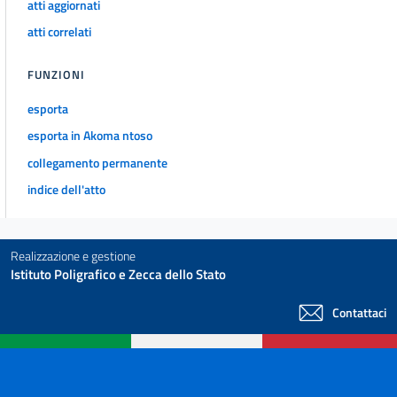
atti aggiornati
atti correlati
FUNZIONI
esporta
esporta in Akoma ntoso
collegamento permanente
indice dell'atto
Realizzazione e gestione
Istituto Poligrafico e Zecca dello Stato
Contattaci