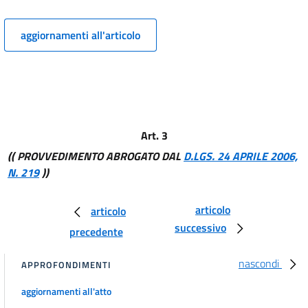
15
16
aggiornamenti all'articolo
17
Art. 3
(( PROVVEDIMENTO ABROGATO DAL
D.LGS. 24 APRILE 2006,
N. 219
))
articolo
articolo
successivo
precedente
nascondi
APPROFONDIMENTI
aggiornamenti all'atto