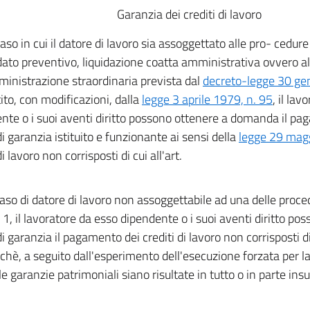
Garanzia dei crediti di lavoro
aso in cui il datore di lavoro sia assoggettato alle pro- cedure
ato preventivo, liquidazione coatta amministrativa ovvero a
ministrazione straordinaria prevista dal
decreto-legge 30 ge
ito, con modificazioni, dalla
legge 3 aprile 1979, n. 95
, il la
nte o i suoi aventi diritto possono ottenere a domanda il pag
i garanzia istituito e funzionante ai sensi della
legge 29 mag
di lavoro non corrisposti di cui all'art.
caso di datore di lavoro non assoggettabile ad una delle proce
, il lavoratore da esso dipendente o i suoi aventi diritto pos
 garanzia il pagamento dei crediti di lavoro non corrisposti di c
hè, a seguito dall'esperimento dell'esecuzione forzata per la 
 le garanzie patrimoniali siano risultate in tutto o in parte insu