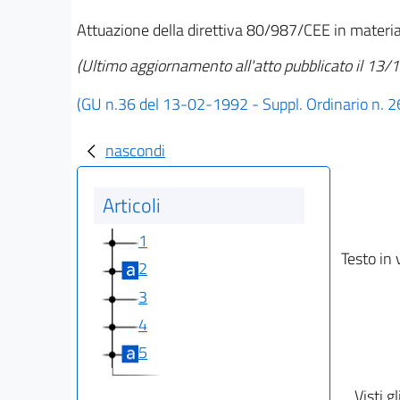
Attuazione della direttiva 80/987/CEE in materia d
(Ultimo aggiornamento all'atto pubblicato il 13
(GU n.36 del 13-02-1992 - Suppl. Ordinario n. 2
nascondi
Articoli
1
Testo in 
2
3
4
5
Visti gl