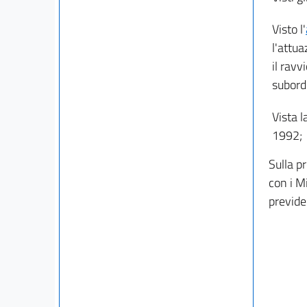
Visto l'
l'attua
il ravv
subordi
Vista l
1992;
Sulla p
con i Mi
previde