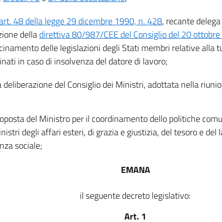
art. 48 della legge 29 dicembre 1990, n. 428
, recante delega
zione della
direttiva 80/987/CEE del Consiglio del 20 ottobr
icinamento delle legislazioni degli Stati membri relative alla t
nati in caso di insolvenza del datore di lavoro;
a deliberazione del Consiglio dei Ministri, adottata nella riun
roposta del Ministro per il coordinamento dello politiche comu
nistri degli affari esteri, di grazia e giustizia, del tesoro e del 
nza sociale;
EMANA
il seguente decreto legislativo:
Art. 1