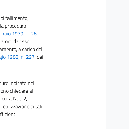
 di fallimento,
lla procedura
nnaio 1979, n. 26
,
voratore da esso
amento, a carico del
gio 1982, n. 297
, dei
dure indicate nel
sono chiedere al
ui all'art. 2,
realizzazione di tali
fficienti.