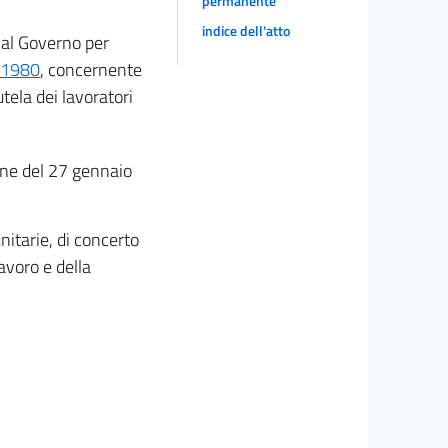
permanente
indice dell'atto
 al Governo per
e 1980
, concernente
utela dei lavoratori
ione del 27 gennaio
nitarie, di concerto
lavoro e della