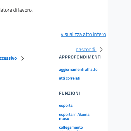
atore di lavoro.
visualizza atto intero
nascondi
APPROFONDIMENTI
uccessivo
aggiornamenti all'atto
atti correlati
FUNZIONI
esporta
esporta in Akoma
ntoso
collegamento