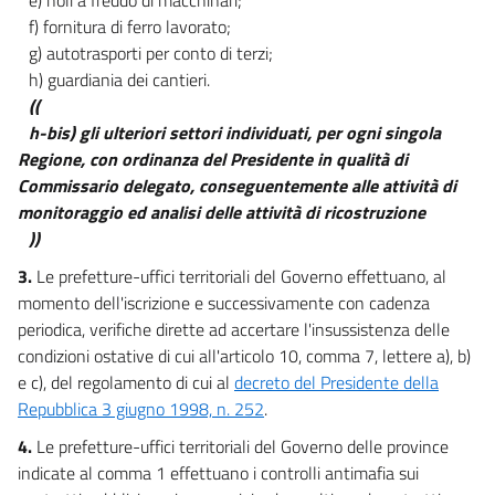
f) fornitura di ferro lavorato;
g) autotrasporti per conto di terzi;
h) guardiania dei cantieri.
((
h-bis) gli ulteriori settori individuati, per ogni singola
Regione, con ordinanza del Presidente in qualità di
Commissario delegato, conseguentemente alle attività di
monitoraggio ed analisi delle attività di ricostruzione
))
3.
Le prefetture-uffici territoriali del Governo effettuano, al
momento dell'iscrizione e successivamente con cadenza
periodica, verifiche dirette ad accertare l'insussistenza delle
condizioni ostative di cui all'articolo 10, comma 7, lettere a), b)
e c), del regolamento di cui al
decreto del Presidente della
Repubblica 3 giugno 1998, n. 252
.
4.
Le prefetture-uffici territoriali del Governo delle province
indicate al comma 1 effettuano i controlli antimafia sui