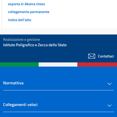
esporta in Akoma ntoso
collegamento permanente
indice dell'atto
Realizzazione e gestione
Istituto Poligrafico e Zecca dello Stato
Contattaci
Normattiva
Collegamenti veloci