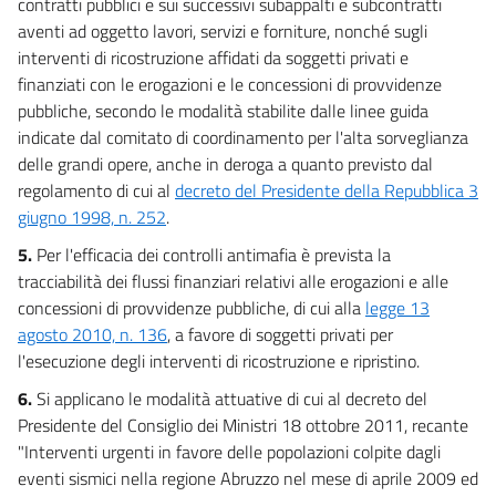
contratti pubblici e sui successivi subappalti e subcontratti
aventi ad oggetto lavori, servizi e forniture, nonché sugli
interventi di ricostruzione affidati da soggetti privati e
finanziati con le erogazioni e le concessioni di provvidenze
pubbliche, secondo le modalità stabilite dalle linee guida
indicate dal comitato di coordinamento per l'alta sorveglianza
delle grandi opere, anche in deroga a quanto previsto dal
regolamento di cui al
decreto del Presidente della Repubblica 3
giugno 1998, n. 252
.
5.
Per l'efficacia dei controlli antimafia è prevista la
tracciabilità dei flussi finanziari relativi alle erogazioni e alle
concessioni di provvidenze pubbliche, di cui alla
legge 13
agosto 2010, n. 136
, a favore di soggetti privati per
l'esecuzione degli interventi di ricostruzione e ripristino.
6.
Si applicano le modalità attuative di cui al decreto del
Presidente del Consiglio dei Ministri 18 ottobre 2011, recante
"Interventi urgenti in favore delle popolazioni colpite dagli
eventi sismici nella regione Abruzzo nel mese di aprile 2009 ed