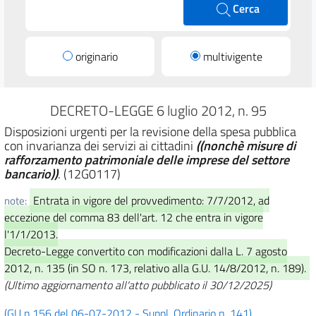
Cerca
originario
multivigente
DECRETO-LEGGE 6 luglio 2012, n. 95
Disposizioni urgenti per la revisione della spesa pubblica
con invarianza dei servizi ai cittadini
((nonchè misure di
rafforzamento patrimoniale delle imprese del settore
bancario))
. (12G0117)
Entrata in vigore del provvedimento: 7/7/2012, ad
note:
eccezione del comma 83 dell'art. 12 che entra in vigore
l'1/1/2013.
Decreto-Legge convertito con modificazioni dalla L. 7 agosto
2012, n. 135 (in SO n. 173, relativo alla G.U. 14/8/2012, n. 189).
(Ultimo aggiornamento all'atto pubblicato il 30/12/2025)
(GU n.156 del 06-07-2012 - Suppl. Ordinario n. 141)