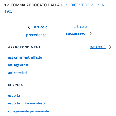
17.
COMMA ABROGATO DALLA
L. 23 DICEMBRE 2014, N.
190
.
articolo
articolo
successivo
precedente
nascondi
APPROFONDIMENTI
aggiornamenti all'atto
atti aggiornati
atti correlati
FUNZIONI
esporta
esporta in Akoma ntoso
collegamento permanente