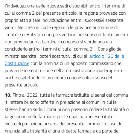
l'individuazione delle nuove sedi disponibili entro il termine di
96
cui al comma 2 del presente articolo, la regione provvede con
97
proprio atto a tale individuazione entro i successivi sessanta
97 bis
giorni. Nel caso in cui le regioni o le province autonome di
Trento e di Bolzano non provvedano nel senso indicato ovvero
98
non provvedano a bandire il concorso straordinario e a
concluderlo entro i termini di cui al comma 3, il Consiglio dei
ministri esercita i poteri sostitutivi di cui all'
articolo 120 della
Costituzione
con la nomina di un apposito commissario che
provvede in sostituzione dell'amministrazione inadempiente
anche espletando le procedure concorsuali ai sensi del
presente articolo.
10.
Fino al 2022, tutte le farmacie istituite ai sensi del comma
1, lettera b), sono offerte in prelazione ai comuni in cui le
stesse hanno sede. I comuni non possono cedere la titolarità o
la gestione delle farmacie per le quali hanno esercitato il
diritto di prelazione ai sensi del presente comma. In caso di
rinuncia alla titolarità di una di dette farmacie da parte del