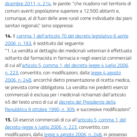
dicembre 2011, n. 214
, le parole: "che ricadono nel territorio di
comuni aventi popolazione superiore a 12.500 abitanti e,
comunque, al di fuori delle aree rurali come individuate dai piani
sanitari regionali," sono soppresse.
14.
Il
comma 1 dell'articolo 70 del decreto legislativo 6 aprile
2006, n. 193
, è sostituito dal seguente:
"1. La vendita al dettaglio dei medicinali veterinari è effettuata
soltanto dal farmacista in farmacia e negli esercizi commerciali
di cui all'
articolo 5, comma 1, del decreto-legge 4 luglio 2006,
n. 223
, convertito, con modificazioni, dalla
legge 4 agosto
2006, n. 248
, ancorché dietro presentazione di ricetta medica,
se prevista come obbligatoria. La vendita nei predetti esercizi
commerciali è esclusa per i medicinali richiamati dall'articolo
45 del testo unico di cui al
decreto del Presidente della
Repubblica 9 ottobre 1990, n. 309
, e successive modificazioni".
15.
Gli esercizi commerciali di cui all'
articolo 5, comma 1, del
decreto-legge 4 luglio 2006, n. 223
, convertito, con
modificazioni, dalla
legge 4 agosto 2006, n. 248
, in possesso