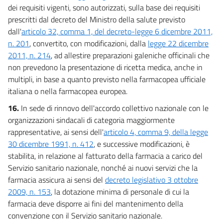
dei requisiti vigenti, sono autorizzati, sulla base dei requisiti
prescritti dal decreto del Ministro della salute previsto
dall'
articolo 32, comma 1, del decreto-legge 6 dicembre 2011,
n. 201
, convertito, con modificazioni, dalla
legge 22 dicembre
2011, n. 214
, ad allestire preparazioni galeniche officinali che
non prevedono la presentazione di ricetta medica, anche in
multipli, in base a quanto previsto nella farmacopea ufficiale
italiana o nella farmacopea europea.
16.
In sede di rinnovo dell'accordo collettivo nazionale con le
organizzazioni sindacali di categoria maggiormente
rappresentative, ai sensi dell'
articolo 4, comma 9, della legge
30 dicembre 1991, n. 412
, e successive modificazioni, è
stabilita, in relazione al fatturato della farmacia a carico del
Servizio sanitario nazionale, nonché ai nuovi servizi che la
farmacia assicura ai sensi del
decreto legislativo 3 ottobre
2009, n. 153
, la dotazione minima di personale di cui la
farmacia deve disporre ai fini del mantenimento della
convenzione con il Servizio sanitario nazionale.