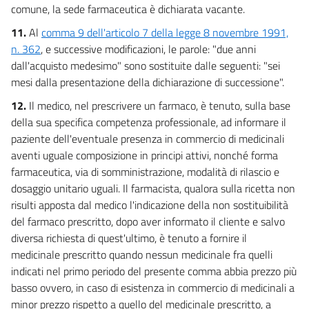
comune, la sede farmaceutica è dichiarata vacante.
11.
Al
comma 9 dell'articolo 7 della legge 8 novembre 1991,
n. 362
, e successive modificazioni, le parole: "due anni
dall'acquisto medesimo" sono sostituite dalle seguenti: "sei
mesi dalla presentazione della dichiarazione di successione".
12.
Il medico, nel prescrivere un farmaco, è tenuto, sulla base
della sua specifica competenza professionale, ad informare il
paziente dell'eventuale presenza in commercio di medicinali
aventi uguale composizione in principi attivi, nonché forma
farmaceutica, via di somministrazione, modalità di rilascio e
dosaggio unitario uguali. Il farmacista, qualora sulla ricetta non
risulti apposta dal medico l'indicazione della non sostituibilità
del farmaco prescritto, dopo aver informato il cliente e salvo
diversa richiesta di quest'ultimo, è tenuto a fornire il
medicinale prescritto quando nessun medicinale fra quelli
indicati nel primo periodo del presente comma abbia prezzo più
basso ovvero, in caso di esistenza in commercio di medicinali a
minor prezzo rispetto a quello del medicinale prescritto, a