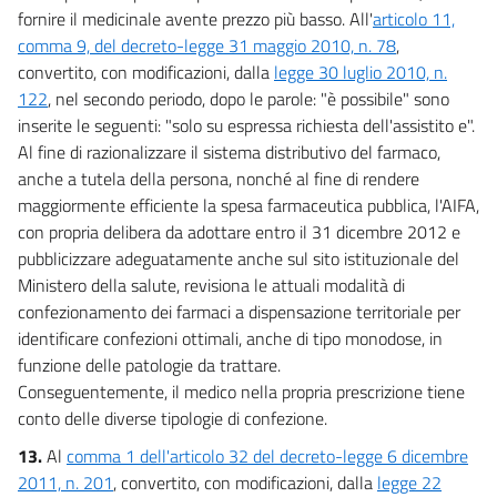
fornire il medicinale avente prezzo più basso. All'
articolo 11,
comma 9, del decreto-legge 31 maggio 2010, n. 78
,
convertito, con modificazioni, dalla
legge 30 luglio 2010, n.
122
, nel secondo periodo, dopo le parole: "è possibile" sono
inserite le seguenti: "solo su espressa richiesta dell'assistito e".
Al fine di razionalizzare il sistema distributivo del farmaco,
anche a tutela della persona, nonché al fine di rendere
maggiormente efficiente la spesa farmaceutica pubblica, l'AIFA,
con propria delibera da adottare entro il 31 dicembre 2012 e
pubblicizzare adeguatamente anche sul sito istituzionale del
Ministero della salute, revisiona le attuali modalità di
confezionamento dei farmaci a dispensazione territoriale per
identificare confezioni ottimali, anche di tipo monodose, in
funzione delle patologie da trattare.
Conseguentemente, il medico nella propria prescrizione tiene
conto delle diverse tipologie di confezione.
13.
Al
comma 1 dell'articolo 32 del decreto-legge 6 dicembre
2011, n. 201
, convertito, con modificazioni, dalla
legge 22