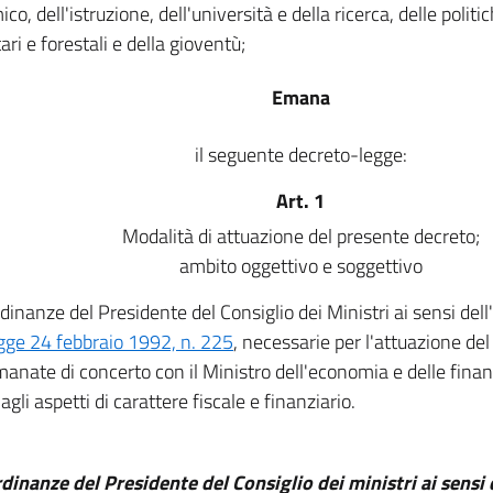
o, dell'istruzione, dell'università e della ricerca, delle politi
ri e forestali e della gioventù;
Emana
il seguente decreto-legge:
Art. 1
Modalità di attuazione del presente decreto;
ambito oggettivo e soggettivo
dinanze del Presidente del Consiglio dei Ministri ai sensi dell'
egge 24 febbraio 1992, n. 225
, necessarie per l'attuazione de
anate di concerto con il Ministro dell'economia e delle fina
agli aspetti di carattere fiscale e finanziario.
rdinanze del Presidente del Consiglio dei ministri ai sensi d