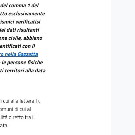
i del comma 1 del
etto esclusivamente
smici verificatisi
ei dati risultanti
one civile, abbiano
ntificati con il
o nella Gazzetta
 le persone fisiche
i territori alla data
 cui alla lettera f),
omuni di cui al
tà diretto tra il
ata.