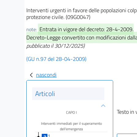
Interventi urgenti in favore delle popolazioni colp
protezione civile. (09G0047)
Entrata in vigore del decreto: 28-4-2009.
note:
Decreto-Legge convertito con modificazioni dalla 
pubblicato il 30/12/2025)
(GU n.97 del 28-04-2009)
nascondi
Articoli
Testo in 
CAPO I
Interventi immediati per il superamento
dell'emergenza
1