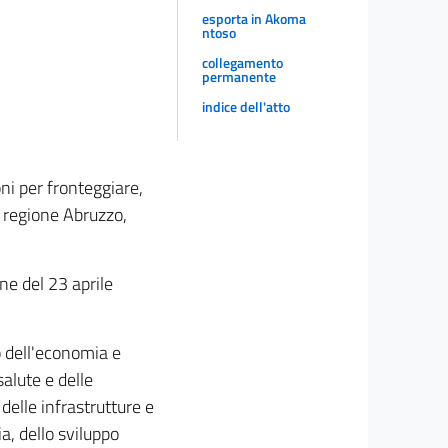
esporta in Akoma
ntoso
collegamento
permanente
indice dell'atto
ni per fronteggiare,
la regione Abruzzo,
one del 23 aprile
o dell'economia e
salute e delle
 delle infrastrutture e
zia, dello sviluppo