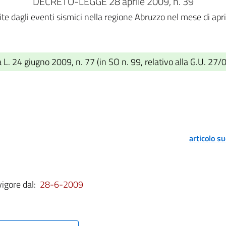
DECRETO-LEGGE 28 aprile 2009, n. 39
ite dagli eventi sismici nella regione Abruzzo nel mese di apri
L. 24 giugno 2009, n. 77 (in SO n. 99, relativo alla G.U. 27/
articolo s
vigore dal:
28-6-2009