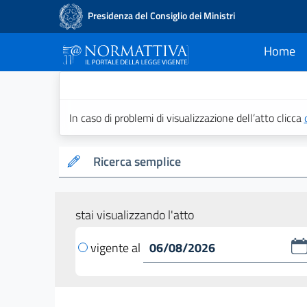
Presidenza del Consiglio dei Ministri
Home
current
Normattiva - Il po
In caso di problemi di visualizzazione dell’atto clicca
Ricerca semplice
stai visualizzando l'atto
vigente al