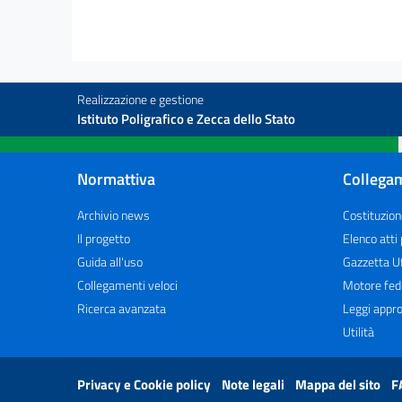
Realizzazione e gestione
Istituto Poligrafico e Zecca dello Stato
Normattiva
Collegam
Archivio news
Costituzion
Il progetto
Elenco atti
Guida all'uso
Gazzetta Uf
Collegamenti veloci
Motore fed
Ricerca avanzata
Leggi appro
Utilità
Privacy e Cookie policy
Note legali
Mappa del sito
F