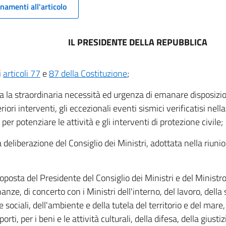
namenti all'articolo
IL PRESIDENTE DELLA REPUBBLICA
i
articoli 77
e
87 della Costituzione
;
a la straordinaria necessità ed urgenza di emanare disposizio
riori interventi, gli eccezionali eventi sismici verificatisi nel
er potenziare le attività e gli interventi di protezione civile;
a deliberazione del Consiglio dei Ministri, adottata nella riuni
roposta del Presidente del Consiglio dei Ministri e del Ministr
nanze, di concerto con i Ministri dell'interno, del lavoro, della 
e sociali, dell'ambiente e della tutela del territorio e del mare,
porti, per i beni e le attività culturali, della difesa, della giusti