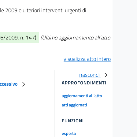
le 2009 e ulteriori interventi urgenti di
06/2009, n. 147).
(Ultimo aggiornamento all'atto
visualizza atto intero
nascondi
APPROFONDIMENTI
uccessivo
aggiornamenti all'atto
atti aggiornati
FUNZIONI
esporta