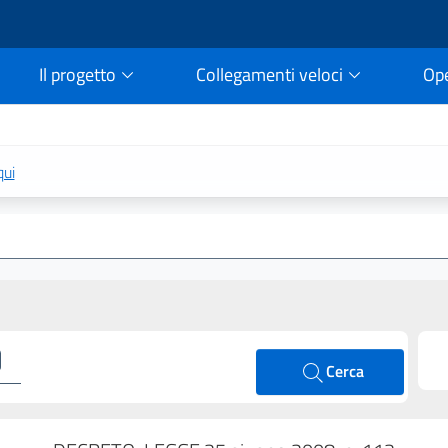
Il progetto
Collegamenti veloci
Op
rtale della legge vigent
qui
Cerca