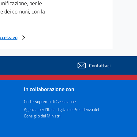
unificazione, per le
 e dei comuni, con la
uccessivo
Contattaci
In collaborazione con
Corte Suprema di Cassazione
Agenzia per l’Italia digitale e Presidenza del
Consiglio dei Ministri