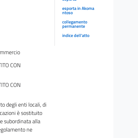
esporta in Akoma
ntoso
collegamento
permanente
indice dell'atto
commercio
TITO CON
TITO CON
 degli enti locali, di
azioni è sostituito
e subordinata alla
 regolamento ne