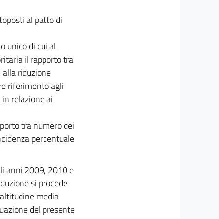
oposti al patto di
o unico di cui al
itaria il rapporto tra
 alla riduzione
re riferimento agli
i in relazione ai
apporto tra numero dei
l'incidenza percentuale
gli anni 2009, 2010 e
iduzione si procede
altitudine media
ttuazione del presente