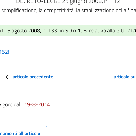
DECRETO-LEGGE 25 giugno 2008, n. 112
semplificazione, la competitività, la stabilizzazione della fin
 L. 6 agosto 2008, n. 133 (in SO n.196, relativo alla G.U. 21
 152)
articolo precedente
articolo s
vigore dal:
19-8-2014
namenti all'articolo