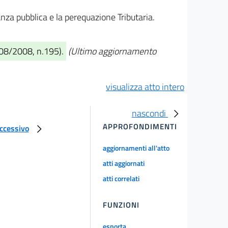
anza pubblica e la perequazione Tributaria.
/08/2008, n.195).
(Ultimo aggiornamento
visualizza atto intero
nascondi
APPROFONDIMENTI
uccessivo
aggiornamenti all'atto
atti aggiornati
atti correlati
FUNZIONI
esporta