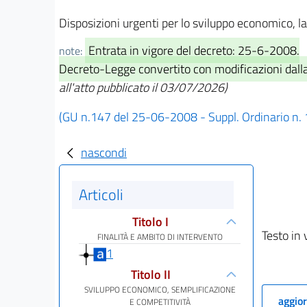
Disposizioni urgenti per lo sviluppo economico, la 
Entrata in vigore del decreto: 25-6-2008.
note:
Decreto-Legge convertito con modificazioni dalla
all'atto pubblicato il 03/07/2026)
(GU n.147 del 25-06-2008 - Suppl. Ordinario n.
nascondi
Articoli
Titolo I
Testo in 
FINALITÀ E AMBITO DI INTERVENTO
1
Titolo II
SVILUPPO ECONOMICO, SEMPLIFICAZIONE
aggior
E COMPETITIVITÀ