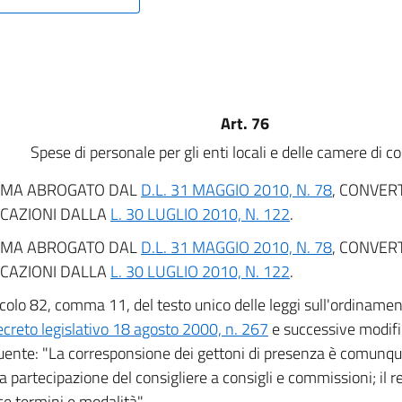
Art. 76
Spese di personale per gli enti locali e delle camere di 
MA ABROGATO DAL
D.L. 31 MAGGIO 2010, N. 78
, CONVER
ICAZIONI DALLA
L. 30 LUGLIO 2010, N. 122
.
MA ABROGATO DAL
D.L. 31 MAGGIO 2010, N. 78
, CONVER
ICAZIONI DALLA
L. 30 LUGLIO 2010, N. 122
.
icolo 82, comma 11, del testo unico delle leggi sull'ordinamento
ecreto legislativo 18 agosto 2000, n. 267
e successive modific
uente: "La corresponsione dei gettoni di presenza è comunqu
va partecipazione del consigliere a consigli e commissioni; il
ce termini e modalità".