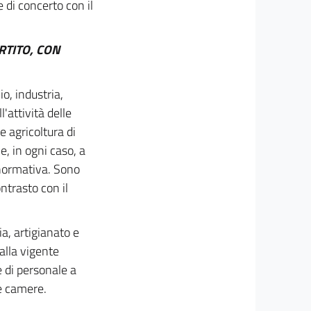
 di concerto con il
RTITO, CON
o, industria,
'attività delle
 agricoltura di
e, in ogni caso, a
 normativa. Sono
ntrasto con il
a, artigianato e
alla vigente
e di personale a
ve camere.