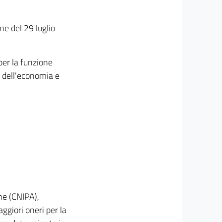
one del 29 luglio
per la funzione
o dell'economia e
ne (CNIPA),
ggiori oneri per la