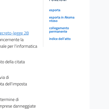
esporta
esporta in Akoma
ntoso
collegamento
permanente
ecreto-legge 28
indice dell'atto
concernente la
ale per l'informatica
to della citata
via di
ota dell'imposta
 termine di
 imprese danneggiate