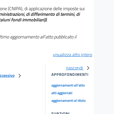
one (CNIPA), di applicazione delle imposte sui
nistrazioni, di differimento di termini, di
aluni fondi immobiliari))
.
ltimo aggiornamento all'atto pubblicato il
visualizza atto intero
nascondi
APPROFONDIMENTI
uccessivo
aggiornamenti all'atto
atti aggiornati
aggiornamenti al titolo
FUNZIONI