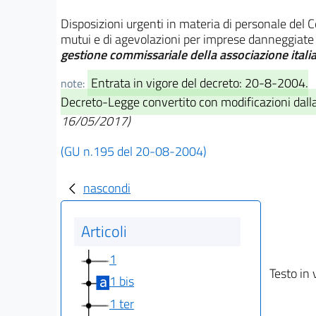
Disposizioni urgenti in materia di personale del 
mutui e di agevolazioni per imprese danneggiate 
gestione commissariale della associazione italia
Entrata in vigore del decreto: 20-8-2004.
note:
Decreto-Legge convertito con modificazioni dalla
16/05/2017)
(GU n.195 del 20-08-2004)
nascondi
Articoli
1
Testo in 
1 bis
1 ter