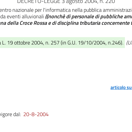
DECRETO-LEGGE 3 agosto 2004, n. 220
Centro nazionale per l'informatica nella pubblica amministrazi
da eventi alluvionali
((nonchè di personale di pubbliche ammi
na della Croce Rossa e di disciplina tributaria concernente t
 L. 19 ottobre 2004, n. 257 (in G.U. 19/10/2004, n.246).
(U
articolo s
vigore dal:
20-8-2004