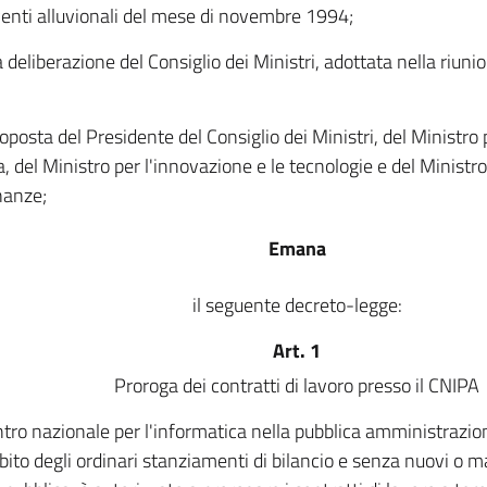
venti alluvionali del mese di novembre 1994;
a deliberazione del Consiglio dei Ministri, adottata nella riuni
roposta del Presidente del Consiglio dei Ministri, del Ministro 
a, del Ministro per l'innovazione e le tecnologie e del Ministr
inanze;
Emana
il seguente decreto-legge:
Art. 1
Proroga dei contratti di lavoro presso il CNIPA
ntro nazionale per l'informatica nella pubblica amministrazio
bito degli ordinari stanziamenti di bilancio e senza nuovi o ma