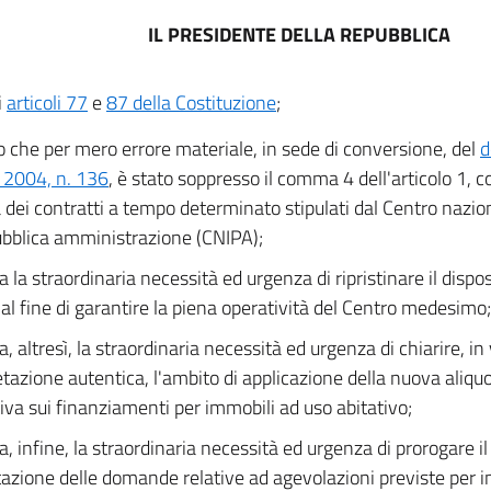
IL PRESIDENTE DELLA REPUBBLICA
i
articoli 77
e
87 della Costituzione
;
o che per mero errore materiale, in sede di conversione, del
d
 2004, n. 136
, è stato soppresso il comma 4 dell'articolo 1, 
 dei contratti a tempo determinato stipulati dal Centro nazion
ubblica amministrazione (CNIPA);
 la straordinaria necessità ed urgenza di ripristinare il dispos
al fine di garantire la piena operatività del Centro medesimo;
, altresì, la straordinaria necessità ed urgenza di chiarire, in 
etazione autentica, l'ambito di applicazione della nuova aliqu
tiva sui finanziamenti per immobili ad uso abitativo;
a, infine, la straordinaria necessità ed urgenza di prorogare il
azione delle domande relative ad agevolazioni previste per