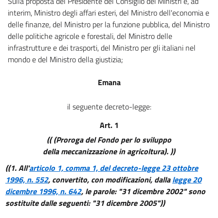
13 duodecies
Sulla proposta del Presidente del Consiglio dei Ministri e, ad
interim, Ministro degli affari esteri, del Ministro dell'economia e
14
delle finanze, del Ministro per la funzione pubblica, del Ministro
delle politiche agricole e forestali, del Ministro delle
infrastrutture e dei trasporti, del Ministro per gli italiani nel
mondo e del Ministro della giustizia;
Emana
il seguente decreto-legge:
Art. 1
(( (Proroga del Fondo per lo sviluppo
della meccanizzazione in agricoltura). ))
((1. All'
articolo 1, comma 1, del decreto-legge 23 ottobre
1996, n. 552
, convertito, con modificazioni, dalla
legge 20
dicembre 1996, n. 642
, le parole: "31 dicembre 2002" sono
sostituite dalle seguenti: "31 dicembre 2005"))