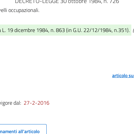
DECRETO-LEGGE 30 ottobre 1984, n. 726
elli occupazionali.
a L. 19 dicembre 1984, n. 863 (in G.U. 22/12/1984, n.351).
articolo s
vigore dal:
27-2-2016
namenti all'articolo