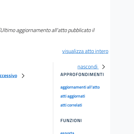
(Ultimo aggiornamento all'atto pubblicato il
visualizza atto intero
nascondi
APPROFONDIMENTI
uccessivo
aggiornamenti all'atto
atti aggiornati
atti correlati
FUNZIONI
esporta