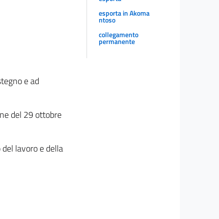
esporta in Akoma
ntoso
collegamento
permanente
stegno e ad
one del 29 ottobre
 del lavoro e della