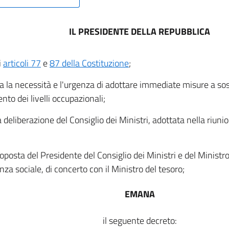
IL PRESIDENTE DELLA REPUBBLICA
i
articoli 77
e
87 della Costituzione
;
a la necessità e l'urgenza di adottare immediate misure a so
nto dei livelli occupazionali;
a deliberazione del Consiglio dei Ministri, adottata nella riuni
roposta del Presidente del Consiglio dei Ministri e del Ministro
nza sociale, di concerto con il Ministro del tesoro;
EMANA
il seguente decreto: