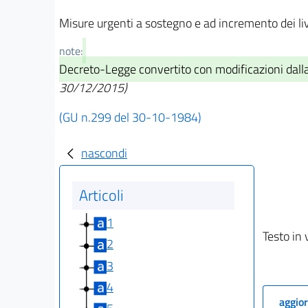
Misure urgenti a sostegno e ad incremento dei liv
note:
Decreto-Legge convertito con modificazioni dall
30/12/2015)
(GU n.299 del 30-10-1984)
nascondi
Articoli
1
Testo in 
2
3
4
aggior