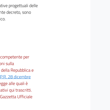
native progettuali delle
ente decreto, sono
ico.
ne competente per
oni sulla
 della Repubblica e
P.R. 28 dicembre
legge alle quali è
ativi qui trascritti.
 Gazzetta Ufficiale