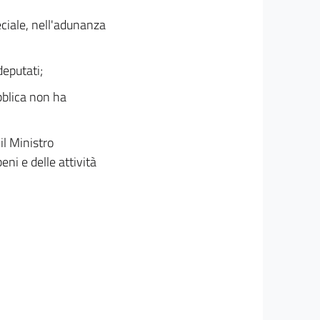
eciale, nell'adunanza
eputati;
blica non ha
 il Ministro
eni e delle attività