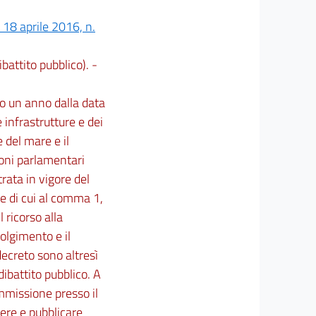
 18 aprile 2016, n.
battito pubblico). -
ro un anno dalla data
 infrastrutture e dei
e del mare e il
ioni parlamentari
rata in vigore del
re di cui al comma 1,
l ricorso alla
volgimento e il
ecreto sono altresì
dibattito pubblico. A
ommissione presso il
iere e pubblicare