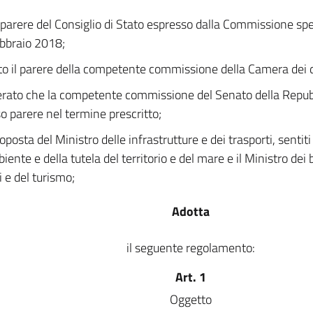
l parere del Consiglio di Stato espresso dalla Commissione sp
ebbraio 2018;
to il parere della competente commissione della Camera dei d
rato che la competente commissione del Senato della Repub
o parere nel termine prescritto;
oposta del Ministro delle infrastrutture e dei trasporti, sentiti
iente e della tutela del territorio e del mare e il Ministro dei b
i e del turismo;
Adotta
il seguente regolamento:
Art. 1
Oggetto