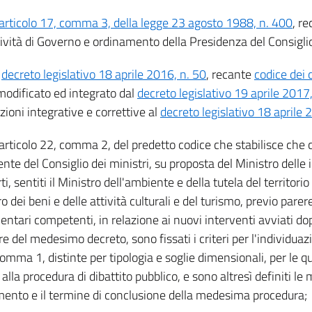
articolo 17, comma 3, della legge 23 agosto 1988, n. 400
, re
tività di Governo e ordinamento della Presidenza del Consiglio
l
decreto legislativo 18 aprile 2016, n. 50
, recante
codice dei 
odificato ed integrato dal
decreto legislativo 19 aprile 2017,
zioni integrative e correttive al
decreto legislativo 18 aprile 
'articolo 22, comma 2, del predetto codice che stabilisce che 
nte del Consiglio dei ministri, su proposta del Ministro delle 
ti, sentiti il Ministro dell'ambiente e della tutela del territorio
o dei beni e delle attività culturali e del turismo, previo par
ntari competenti, in relazione ai nuovi interventi avviati dop
re del medesimo decreto, sono fissati i criteri per l'individuaz
comma 1, distinte per tipologia e soglie dimensionali, per le qua
 alla procedura di dibattito pubblico, e sono altresì definiti le 
mento e il termine di conclusione della medesima procedura;