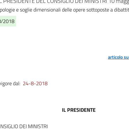
 PRESIDENTE DEL CONSIGLIO DEI MINISTRI 10 maggio
ologie e soglie dimensionali delle opere sottoposte a dibatt
08/2018
articolo s
vigore dal:
24-8-2018
IL PRESIDENTE
NSIGLIO DEI MINISTRI