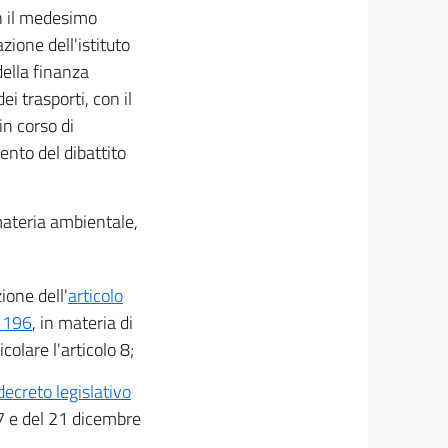
n il medesimo
zione dell'istituto
 della finanza
i trasporti, con il
in corso di
nto del dibattito
materia ambientale,
ione dell'
articolo
. 196
, in materia di
colare l'articolo 8;
 decreto legislativo
7 e del 21 dicembre