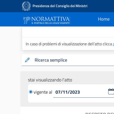
Presidenza del Consiglio dei Ministri
Home
current
Normattiva - Il po
In caso di problemi di visualizzazione dell’atto clicca
Ricerca semplice
stai visualizzando l'atto
vigente al