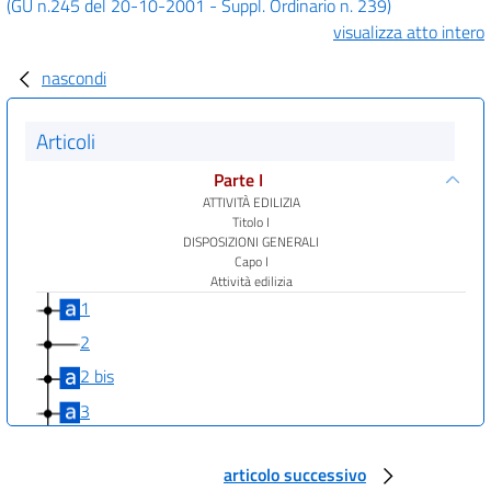
(GU n.245 del 20-10-2001 - Suppl. Ordinario n. 239)
visualizza atto intero
nascondi
Articoli
Parte I
ATTIVITÀ EDILIZIA
Titolo I
DISPOSIZIONI GENERALI
Capo I
Attività edilizia
1
2
2 bis
3
3 bis
articolo successivo
4