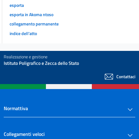
esporta
esporta in Akoma ntoso
collegamento permanente
indice dell'atto
Realizzazione e gestione
Istituto Poligrafico e Zecca dello Stato
Contattaci
Normattiva
Collegamenti veloci