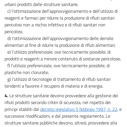
urbani prodotti dalle strutture sanitarie;
c) l'ottimizzazione dell'approvvigionamento e dell'utilizzo di
reagenti e farmaci per ridurre la produzione di rifiuti sanitari
pericolosi non a rischio infettivo e di rifiuti sanitari non
pericolosi;
d) l'ottimizzazione dell'approvvigionamento delle derrate
alimentari al fine di ridurre la produzione di rifiuti alimentari;
e) l'utilizzo preferenziale, ove tecnicamente possibile, di
prodotti e reagenti a minore contenuto di sostanze pericolose;
f) l'utilizzo preferenziale, ove tecnicamente possibile, di
plastiche non clorurate;
g) l'utilizzo di tecnologie di trattamento di rifiuti sanitari
tendenti a favorire il recupero di materia e di energia.
4.
Le strutture sanitarie devono provvedere alla gestione dei
rifiuti prodotti secondo criteri di sicurezza, nel rispetto dei
principi stabiliti dal
decreto legislativo 5 febbraio 1997, n. 22
, e
successive modificazioni, e dal presente regolamento. Le
strutture sanitarie pubbliche devono, altresì, provvedere alla