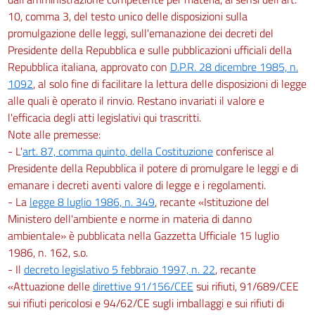
10, comma 3, del testo unico delle disposizioni sulla
promulgazione delle leggi, sull'emanazione dei decreti del
Presidente della Repubblica e sulle pubblicazioni ufficiali della
Repubblica italiana, approvato con
D.P.R. 28 dicembre 1985, n.
1092
, al solo fine di facilitare la lettura delle disposizioni di legge
alle quali è operato il rinvio. Restano invariati il valore e
l'efficacia degli atti legislativi qui trascritti.
Note alle premesse:
- L'
art. 87, comma quinto, della Costituzione
conferisce al
Presidente della Repubblica il potere di promulgare le leggi e di
emanare i decreti aventi valore di legge e i regolamenti.
- La
legge 8 luglio 1986, n. 349
, recante «Istituzione del
Ministero dell'ambiente e norme in materia di danno
ambientale» è pubblicata nella Gazzetta Ufficiale 15 luglio
1986, n. 162, s.o.
- Il
decreto legislativo 5 febbraio 1997, n. 22
, recante
«Attuazione delle
direttive 91/156/CEE
sui rifiuti, 91/689/CEE
sui rifiuti pericolosi e 94/62/CE sugli imballaggi e sui rifiuti di