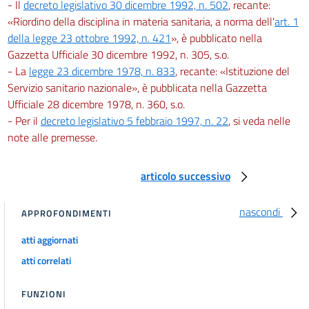
- Il
decreto legislativo 30 dicembre 1992, n. 502
, recante:
«Riordino della disciplina in materia sanitaria, a norma dell'
art. 1
della legge 23 ottobre 1992, n. 421
», è pubblicato nella
Gazzetta Ufficiale 30 dicembre 1992, n. 305, s.o.
- La
legge 23 dicembre 1978, n. 833
, recante: «Istituzione del
Servizio sanitario nazionale», è pubblicata nella Gazzetta
Ufficiale 28 dicembre 1978, n. 360, s.o.
- Per il
decreto legislativo 5 febbraio 1997, n. 22
, si veda nelle
note alle premesse.
articolo successivo
nascondi
APPROFONDIMENTI
atti aggiornati
atti correlati
FUNZIONI