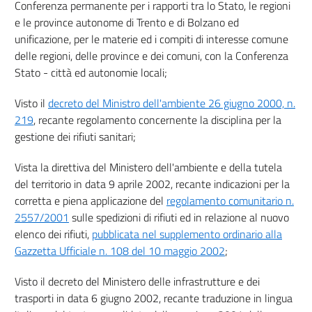
Conferenza permanente per i rapporti tra lo Stato, le regioni
e le province autonome di Trento e di Bolzano ed
Allegato II
unificazione, per le materie ed i compiti di interesse comune
Allegato II
delle regioni, delle province e dei comuni, con la Conferenza
Allegato III
Stato - città ed autonomie locali;
Allegato III
Visto il
decreto del Ministro dell'ambiente 26 giugno 2000, n.
219
, recante regolamento concernente la disciplina per la
gestione dei rifiuti sanitari;
Vista la direttiva del Ministero dell'ambiente e della tutela
del territorio in data 9 aprile 2002, recante indicazioni per la
corretta e piena applicazione del
regolamento comunitario n.
2557/2001
sulle spedizioni di rifiuti ed in relazione al nuovo
elenco dei rifiuti,
pubblicata nel supplemento ordinario alla
Gazzetta Ufficiale n. 108 del 10 maggio 2002
;
Visto il decreto del Ministero delle infrastrutture e dei
trasporti in data 6 giugno 2002, recante traduzione in lingua