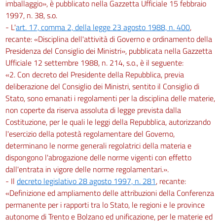
imballaggio», è pubblicato nella Gazzetta Ufficiale 15 febbraio
1997, n. 38, s.o.
- L'
art. 17, comma 2, della legge 23 agosto 1988, n. 400
,
recante: «Disciplina dell'attività di Governo e ordinamento della
Presidenza del Consiglio dei Ministri», pubblicata nella Gazzetta
Ufficiale 12 settembre 1988, n. 214, s.o., è il seguente:
«2. Con decreto del Presidente della Repubblica, previa
deliberazione del Consiglio dei Ministri, sentito il Consiglio di
Stato, sono emanati i regolamenti per la disciplina delle materie,
non coperte da riserva assoluta di legge prevista dalla
Costituzione, per le quali le leggi della Repubblica, autorizzando
l'esercizio della potestà regolamentare del Governo,
determinano le norme generali regolatrici della materia e
dispongono l'abrogazione delle norme vigenti con effetto
dall'entrata in vigore delle norme regolamentari.».
- Il
decreto legislativo 28 agosto 1997, n. 281
, recante:
«Definizione ed ampliamento delle attribuzioni della Conferenza
permanente per i rapporti tra lo Stato, le regioni e le province
autonome di Trento e Bolzano ed unificazione, per le materie ed