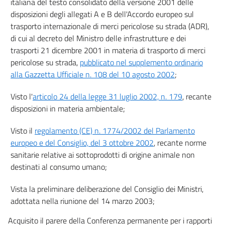
italiana del testo consolidato della versione 2001 delle
disposizioni degli allegati A e B dell'Accordo europeo sul
trasporto internazionale di merci pericolose su strada (ADR),
di cui al decreto del Ministro delle infrastrutture e dei
trasporti 21 dicembre 2001 in materia di trasporto di merci
pericolose su strada,
pubblicato nel supplemento ordinario
alla Gazzetta Ufficiale n. 108 del 10 agosto 2002
;
Visto l'
articolo 24 della legge 31 luglio 2002, n. 179
, recante
disposizioni in materia ambientale;
Visto il
regolamento (CE) n. 1774/2002 del Parlamento
europeo e del Consiglio, del 3 ottobre 2002
, recante norme
sanitarie relative ai sottoprodotti di origine animale non
destinati al consumo umano;
Vista la preliminare deliberazione del Consiglio dei Ministri,
adottata nella riunione del 14 marzo 2003;
Acquisito il parere della Conferenza permanente per i rapporti