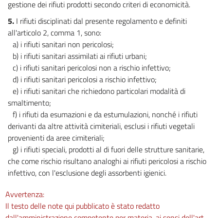
gestione dei rifiuti prodotti secondo criteri di economicità.
5.
I rifiuti disciplinati dal presente regolamento e definiti
all'articolo 2, comma 1, sono:
a) i rifiuti sanitari non pericolosi;
b) i rifiuti sanitari assimilati ai rifiuti urbani;
c) i rifiuti sanitari pericolosi non a rischio infettivo;
d) i rifiuti sanitari pericolosi a rischio infettivo;
e) i rifiuti sanitari che richiedono particolari modalità di
smaltimento;
f) i rifiuti da esumazioni e da estumulazioni, nonché i rifiuti
derivanti da altre attività cimiteriali, esclusi i rifiuti vegetali
provenienti da aree cimiteriali;
g) i rifiuti speciali, prodotti al di fuori delle strutture sanitarie,
che come rischio risultano analoghi ai rifiuti pericolosi a rischio
infettivo, con l'esclusione degli assorbenti igienici.
Avvertenza:
Il testo delle note qui pubblicato è stato redatto
dall'amministrazione competente per materia, ai sensi dell'art.