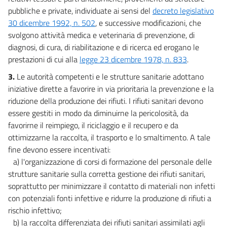
pubbliche e private, individuate ai sensi del
decreto legislativo
30 dicembre 1992, n. 502
, e successive modificazioni, che
svolgono attività medica e veterinaria di prevenzione, di
diagnosi, di cura, di riabilitazione e di ricerca ed erogano le
prestazioni di cui alla
legge 23 dicembre 1978, n. 833
.
3.
Le autorità competenti e le strutture sanitarie adottano
iniziative dirette a favorire in via prioritaria la prevenzione e la
riduzione della produzione dei rifiuti. I rifiuti sanitari devono
essere gestiti in modo da diminuirne la pericolosità, da
favorirne il reimpiego, il riciclaggio e il recupero e da
ottimizzarne la raccolta, il trasporto e lo smaltimento. A tale
fine devono essere incentivati:
a) l'organizzazione di corsi di formazione del personale delle
strutture sanitarie sulla corretta gestione dei rifiuti sanitari,
soprattutto per minimizzare il contatto di materiali non infetti
con potenziali fonti infettive e ridurre la produzione di rifiuti a
rischio infettivo;
b) la raccolta differenziata dei rifiuti sanitari assimilati agli