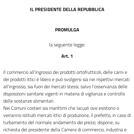
15
IL PRESIDENTE DELLA REPUBBLICA
16
17
PROMULGA
18
la seguente legge:
Art. 1
Il commercio all'ingrosso dei prodotti ortofrutticoli, delle carni e
dei prodotti ittici è libero e può svolgersi sia nei rispettivi mercati
all'ingrosso, sia fuori dei mercati stessi, salvo l'osservanza delle
disposizioni sanitarie vigenti in materia di vigilanza e controllo
delle sostanze alimentari.
Nei Comuni costieri sia marittimi che lacuali ove esistono o
verranno istituiti mercati ittici di produzione, il prefetto, in caso di
turbamento del normale andamento dei prezzi, dispone, su
richiesta del presidente della Camera di commercio, industria e