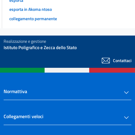
esporta
esporta in Akoma ntoso
collegamento permanente
Realizzazione e gestione
Istituto Poligrafico e Zecca dello Stato
Contattaci
Normattiva
Collegamenti veloci