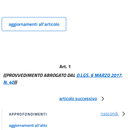
12
13
14
aggiornamenti all'articolo
Art. 1
((PROVVEDIMENTO ABROGATO DAL
D.LGS. 6 MARZO 2017,
N. 40
))
articolo successivo
nascondi
APPROFONDIMENTI
aggiornamenti all'atto