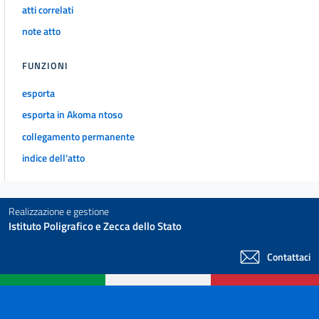
atti correlati
note atto
FUNZIONI
esporta
esporta in Akoma ntoso
collegamento permanente
indice dell'atto
Realizzazione e gestione
Istituto Poligrafico e Zecca dello Stato
Contattaci