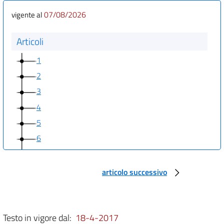
07/08/2026
vigente al
Articoli
1
2
3
4
5
6
7
8
articolo successivo
9
10
11
Testo in vigore dal:
18-4-2017